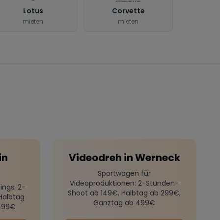
Lotus
Corvette
mieten
mieten
in
Videodreh
in
Werneck
Sportwagen für
Videoproduktionen
: 2-Stunden-
ings
: 2-
Shoot ab 149€, Halbtag ab 299€,
Halbtag
Ganztag ab 499€
499€