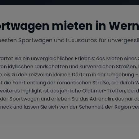
rtwagen mieten in
Wern
besten Sportwagen und Luxusautos für unvergessl
artet Sie ein unvergleichliches Erlebnis: das Mieten ein
idyllischen Landschaften und kurvenreichen Straßen, bie
is zu den reizvollen kleinen Dörfern in der Umgebung – hi
t die Fahrt entlang der romantischen Straße, die durch 
weiteres Highlight ist das jährliche Oldtimer-Treffen, be
er Sportwagen und erleben Sie das Adrenalin, das nur da
eck und lassen Sie sich von der Schönheit der Region v