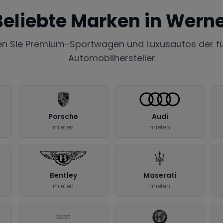
Beliebte Marken in
Wern
en Sie Premium-Sportwagen und Luxusautos der f
Automobilhersteller
Porsche
Audi
mieten
mieten
Bentley
Maserati
mieten
mieten