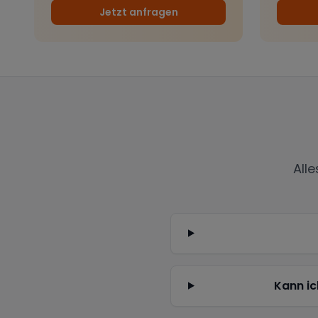
Jetzt anfragen
All
Kann ic