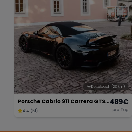
Dettelbach
(23 km)
489
€
Porsche Cabrio 911 Carrera GTS
mieten
pro Tag
4.4 (51)