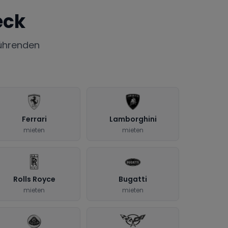
eck
ührenden
Ferrari
Lamborghini
mieten
mieten
Rolls Royce
Bugatti
mieten
mieten