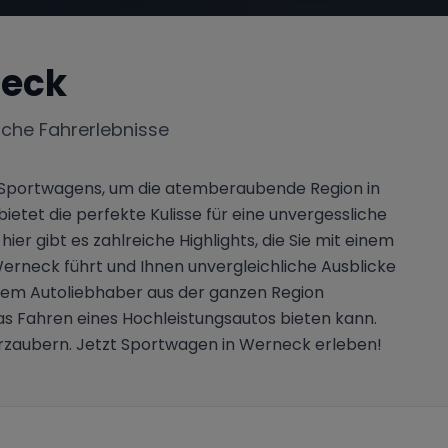
eck
iche Fahrerlebnisse
es Sportwagens, um die atemberaubende Region in
tet die perfekte Kulisse für eine unvergessliche
er gibt es zahlreiche Highlights, die Sie mit einem
Werneck führt und Ihnen unvergleichliche Ausblicke
i dem Autoliebhaber aus der ganzen Region
s Fahren eines Hochleistungsautos bieten kann.
erzaubern. Jetzt Sportwagen in Werneck erleben!