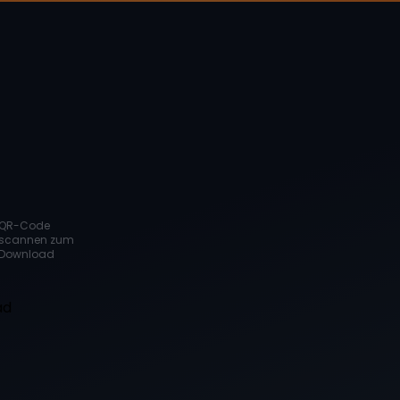
QR-Code
scannen zum
Download