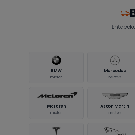
Entdeck
BMW
Mercedes
mieten
mieten
McLaren
Aston Martin
mieten
mieten