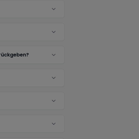
urückgeben?