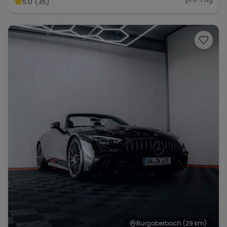
5.0 (35)
Range Rover
Corvette
Burgoberbach
(29 km)