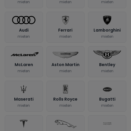
mieten
mieten
mieten
Audi
Ferrari
Lamborghini
mieten
mieten
mieten
McLaren
Aston Martin
Bentley
mieten
mieten
mieten
Maserati
Rolls Royce
Bugatti
mieten
mieten
mieten