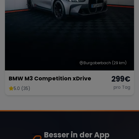
Burgoberbach
(29 km)
299
€
BMW M3 Competition xDrive
pro Tag
5.0 (35)
Besser in der App