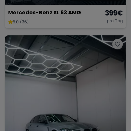
399
€
Mercedes-Benz SL 63 AMG
pro Tag
5.0 (36)