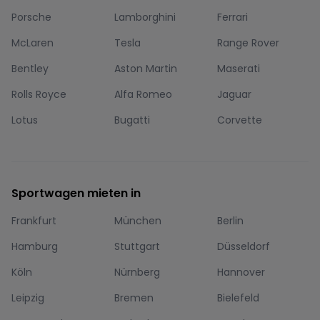
Porsche
Lamborghini
Ferrari
McLaren
Tesla
Range Rover
Bentley
Aston Martin
Maserati
Rolls Royce
Alfa Romeo
Jaguar
Lotus
Bugatti
Corvette
Sportwagen mieten in
Frankfurt
München
Berlin
Hamburg
Stuttgart
Düsseldorf
Köln
Nürnberg
Hannover
Leipzig
Bremen
Bielefeld