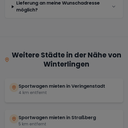
Lieferung an meine Wunschadresse
möglich?
Weitere Städte in der Nähe von
Winterlingen
Sportwagen mieten in
Veringenstadt
4
km entfernt
Sportwagen mieten in
Straßberg
5
km entfernt