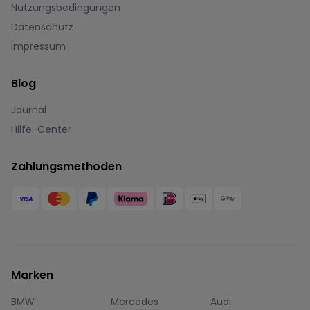
Nutzungsbedingungen
Datenschutz
Impressum
Blog
Journal
Hilfe-Center
Zahlungsmethoden
Marken
BMW
Mercedes
Audi