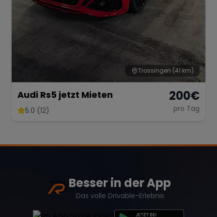
Trossingen
(41 km)
200
€
Audi Rs5 jetzt Mieten
pro Tag
5.0 (12)
Besser in der App
Das volle Drivable-Erlebnis