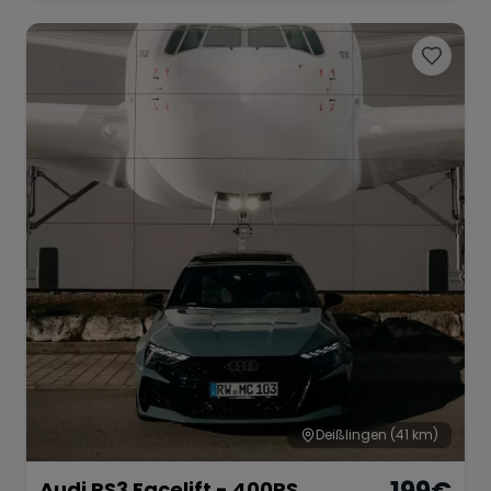
Deißlingen
(41 km)
Audi RS3 Facelift - 400PS