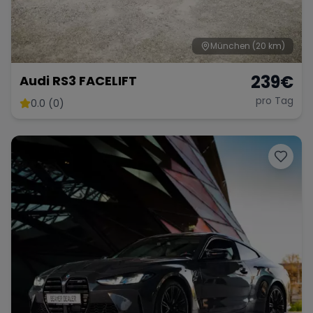
München
(20 km)
239
€
Audi RS3 FACELIFT
pro Tag
0.0 (0)