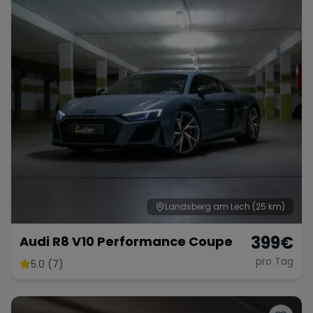
Landsberg am Lech
(25 km)
399
€
Audi R8 V10 Performance Coupe
pro Tag
5.0 (7)