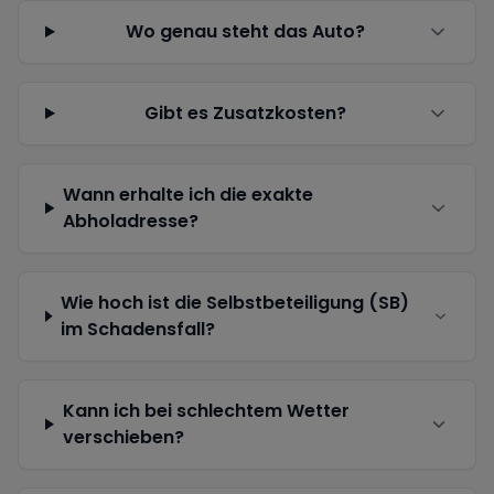
Wo genau steht das Auto?
Gibt es Zusatzkosten?
Wann erhalte ich die exakte
Abholadresse?
Wie hoch ist die Selbstbeteiligung (SB)
im Schadensfall?
Kann ich bei schlechtem Wetter
verschieben?