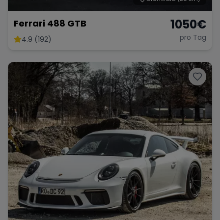
1050
€
Ferrari 488 GTB
pro Tag
4.9 (192)