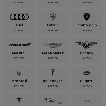
mieten
mieten
mieten
Audi
Ferrari
Lamborghini
mieten
mieten
mieten
McLaren
Aston Martin
Bentley
mieten
mieten
mieten
Maserati
Rolls Royce
Bugatti
mieten
mieten
mieten