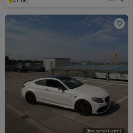
4.8 (16)
Range Rover
Corvette
München
(18 km)