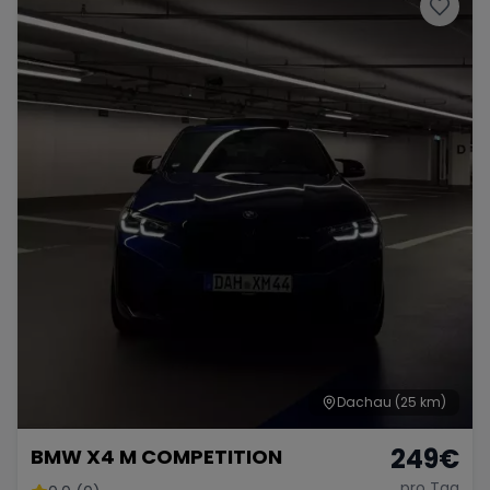
Dachau
(25 km)
249
€
BMW X4 M COMPETITION
pro Tag