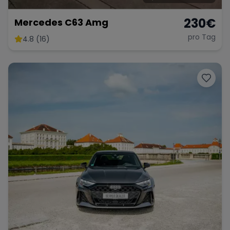
230
€
Mercedes C63 Amg
pro Tag
4.8 (16)