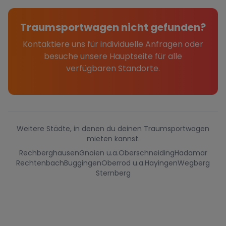
Traumsportwagen nicht gefunden?
Kontaktiere uns für individuelle Anfragen oder
besuche unsere Hauptseite für alle
verfügbaren Standorte.
Weitere Städte, in denen du deinen Traumsportwagen
mieten kannst.
Rechberghausen
Gnoien u.a.
Oberschneiding
Hadamar
Rechtenbach
Buggingen
Oberrod u.a.
Hayingen
Wegberg
Sternberg