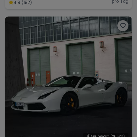
pro Tag
4.9 (192)
Grünwald
(26 km)