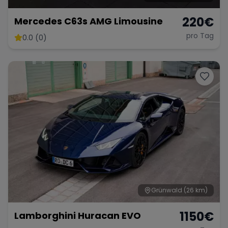
220
€
Mercedes C63s AMG Limousine
pro Tag
0.0 (0)
Grünwald
(26 km)
1150
€
Lamborghini Huracan EVO