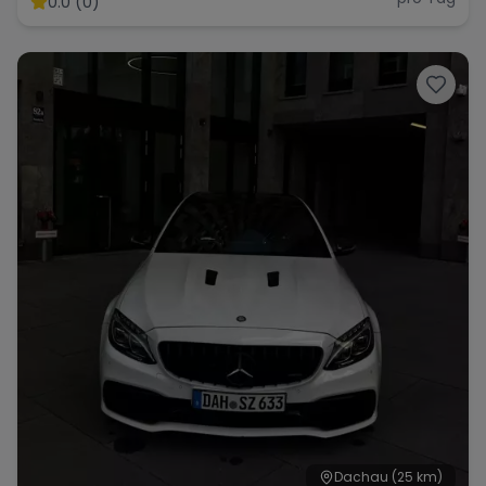
0.0 (0)
Dachau
(25 km)