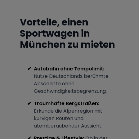
Vorteile, einen
Sportwagen in
München zu mieten
✔
Autobahn ohne Tempolimit:
Nutze Deutschlands berühmte
Abschnitte ohne
Geschwindigkeitsbegrenzung.
✔
Traumhafte Bergstraßen:
Erkunde die Alpenregion mit
kurvigen Routen und
atemberaubender Aussicht.
✔
Prestige & Lifestyle:
Ob in der