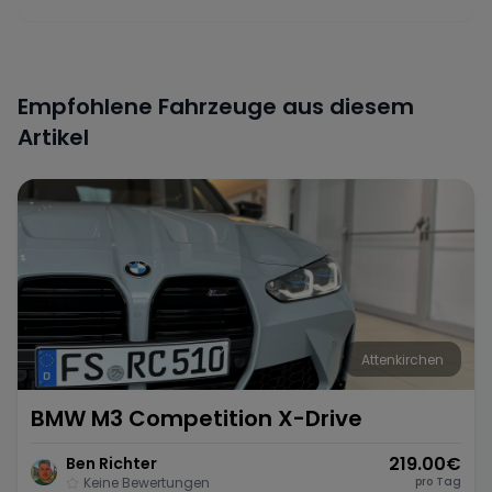
Empfohlene Fahrzeuge aus diesem
Artikel
Attenkirchen
BMW M3 Competition X-Drive
219.00
€
Ben Richter
pro Tag
Keine Bewertungen