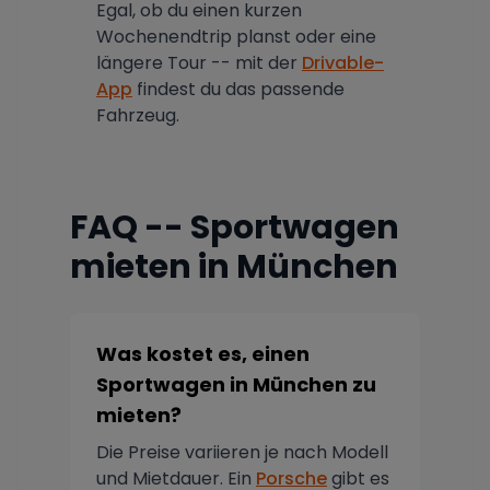
Egal, ob du einen kurzen
Wochenendtrip planst oder eine
längere Tour -- mit der
Drivable-
App
findest du das passende
Fahrzeug.
FAQ -- Sportwagen
mieten in München
Was kostet es, einen
Sportwagen in München zu
mieten?
Die Preise variieren je nach Modell
und Mietdauer. Ein
Porsche
gibt es