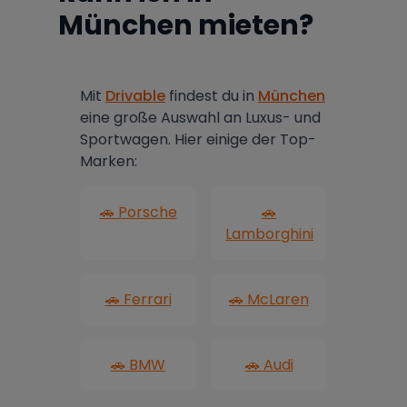
München mieten?
Mit
Drivable
findest du in
München
eine große Auswahl an Luxus- und
Sportwagen. Hier einige der Top-
Marken:
🚗 Porsche
🚗
Lamborghini
🚗 Ferrari
🚗 McLaren
🚗 BMW
🚗 Audi