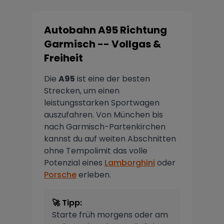
Autobahn A95 Richtung
Garmisch -- Vollgas &
Freiheit
Die
A95
ist eine der besten
Strecken, um einen
leistungsstarken Sportwagen
auszufahren. Von München bis
nach Garmisch-Partenkirchen
kannst du auf weiten Abschnitten
ohne Tempolimit das volle
Potenzial eines
Lamborghini
oder
Porsche
erleben.
🚀 Tipp:
Starte früh morgens oder am