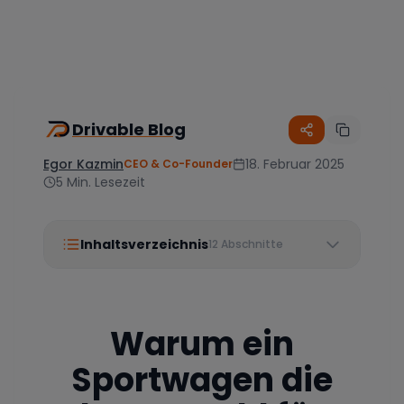
Drivable Blog
Egor Kazmin
18. Februar 2025
CEO & Co-Founder
5
Min. Lesezeit
Inhaltsverzeichnis
12
Abschnitte
Warum ein
Sportwagen die