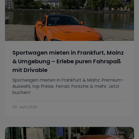
Sportwagen mieten in Frankfurt, Mainz
& Umgebung – Erlebe puren Fahrspaß
mit Drivable
Sportwagen mieten in Frankfurt & Mainz: Premium-
Auswahl, top Preise. Ferrari, Porsche & mehr. Jetzt
buchen!
30. Juni 2025