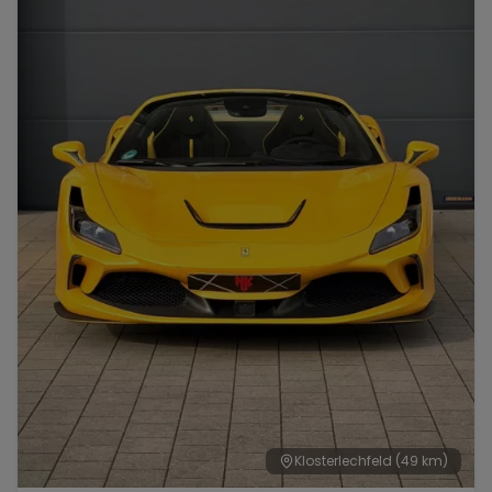
Klosterlechfeld
(49 km)