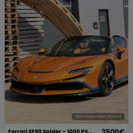
Klosterlechfeld
(49 km)
3500
€
Ferrari SF90 Spider – 1000 PS