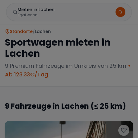
Mieten in Lachen
Egal wann
Standorte
/
Lachen
Sportwagen mieten in
Lachen
9
Premium Fahrzeuge im Umkreis von 25 km
•
Ab
123.33
€/Tag
Marke
9
Fahrzeuge in
Lachen
(≤ 25 km)
Mercedes
BMW
Audi