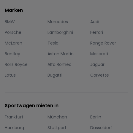
Marken
BMW
Mercedes
Audi
Porsche
Lamborghini
Ferrari
McLaren
Tesla
Range Rover
Bentley
Aston Martin
Maserati
Rolls Royce
Alfa Romeo
Jaguar
Lotus
Bugatti
Corvette
Sportwagen mieten in
Frankfurt
München
Berlin
Hamburg
Stuttgart
Düsseldorf