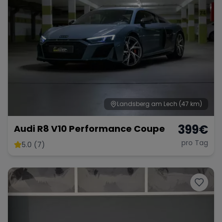
Landsberg am Lech
(47 km)
399
€
Audi R8 V10 Performance Coupe
pro Tag
5.0 (7)