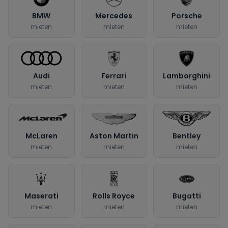
BMW
Mercedes
Porsche
mieten
mieten
mieten
Audi
Ferrari
Lamborghini
mieten
mieten
mieten
McLaren
Aston Martin
Bentley
mieten
mieten
mieten
Maserati
Rolls Royce
Bugatti
mieten
mieten
mieten