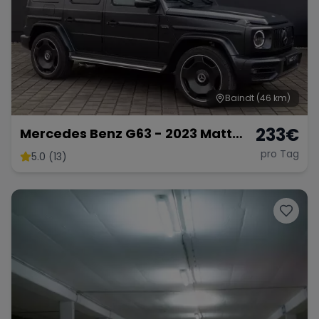
Baindt
(46 km)
233
€
Mercedes Benz G63 - 2023 Matt
Schwarz
pro Tag
5.0 (13)