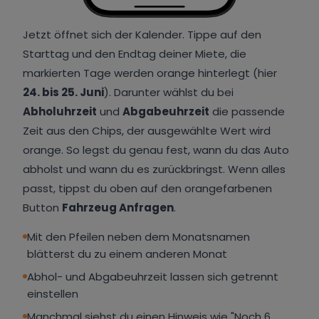
Jetzt öffnet sich der Kalender. Tippe auf den
Starttag und den Endtag deiner Miete, die
markierten Tage werden orange hinterlegt (hier
24. bis 25. Juni
). Darunter wählst du bei
Abholuhrzeit
und
Abgabeuhrzeit
die passende
Zeit aus den Chips, der ausgewählte Wert wird
orange. So legst du genau fest, wann du das Auto
abholst und wann du es zurückbringst. Wenn alles
passt, tippst du oben auf den orangefarbenen
Button
Fahrzeug Anfragen
.
Mit den Pfeilen neben dem Monatsnamen
blätterst du zu einem anderen Monat
Abhol- und Abgabeuhrzeit lassen sich getrennt
einstellen
Manchmal siehst du einen Hinweis wie "Noch 6