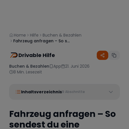
Home
Hilfe
Buchen & Bezahlen
Fahrzeug anfragen – So sendest du eine Buchungsanfrage
Drivable Hilfe
Buchen & Bezahlen
App
21. Juni 2026
8
Min. Lesezeit
Inhaltsverzeichnis
9
Abschnitte
Fahrzeug anfragen – So
sendest du eine