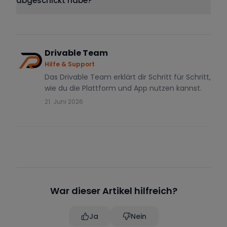
abgeschickt habe?
Drivable Team
Hilfe & Support
Das Drivable Team erklärt dir Schritt für Schritt,
wie du die Plattform und App nutzen kannst.
21. Juni 2026
War dieser Artikel hilfreich?
Ja
Nein