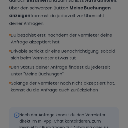
danach
Bezahlen
und zum Schluss
Auto abholen
.
Über den schwarzen Button
Meine Buchungen
anzeigen
kommst du jederzeit zur Übersicht
deiner Anfragen.
Du bezahlst erst, nachdem der Vermieter deine
Anfrage akzeptiert hat
Drivable schickt dir eine Benachrichtigung, sobald
sich beim Vermieter etwas tut
Den Status deiner Anfrage findest du jederzeit
unter "Meine Buchungen"
Solange der Vermieter noch nicht akzeptiert hat,
kannst du die Anfrage auch zurückziehen
Nach der Anfrage kannst du den Vermieter
direkt im In-App-Chat kontaktieren, zum
Beispiel für Rückfragen zur Abholung oder zu