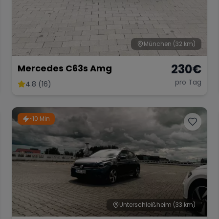
München
(32 km)
230
€
Mercedes C63s Amg
pro Tag
4.8 (16)
~10 Min
Unterschleißheim
(33 km)