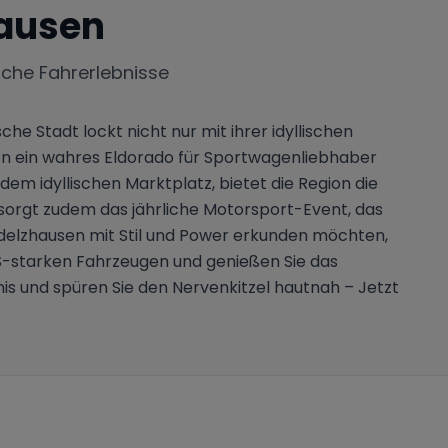
ausen
iche Fahrerlebnisse
he Stadt lockt nicht nur mit ihrer idyllischen
en ein wahres Eldorado für Sportwagenliebhaber
m idyllischen Marktplatz, bietet die Region die
 sorgt zudem das jährliche Motorsport-Event, das
delzhausen mit Stil und Power erkunden möchten,
 PS-starken Fahrzeugen und genießen Sie das
s und spüren Sie den Nervenkitzel hautnah – Jetzt