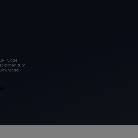
QR-Code
scannen zum
Download