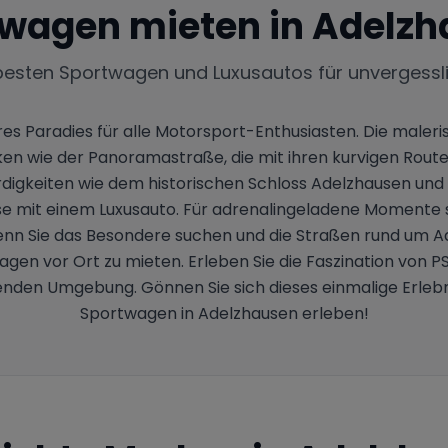
wagen mieten in
Adelzh
besten Sportwagen und Luxusautos für unvergessl
es Paradies für alle Motorsport-Enthusiasten. Die malerisc
en wie der Panoramastraße, die mit ihren kurvigen Rout
keiten wie dem historischen Schloss Adelzhausen und de
sse mit einem Luxusauto. Für adrenalingeladene Momente
Wenn Sie das Besondere suchen und die Straßen rund um A
wagen vor Ort zu mieten. Erleben Sie die Faszination von
enden Umgebung. Gönnen Sie sich dieses einmalige Erlebni
Sportwagen in Adelzhausen erleben!