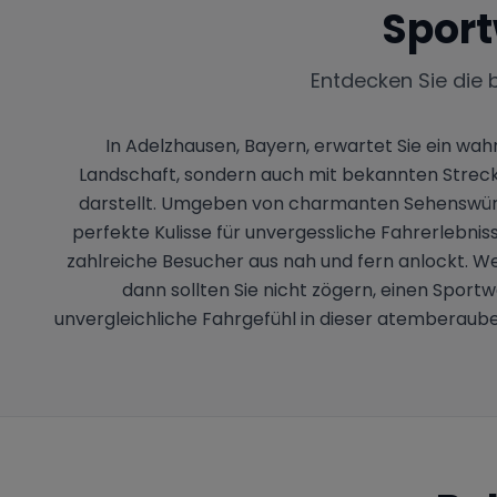
Sport
Entdecken Sie die 
In Adelzhausen, Bayern, erwartet Sie ein wahr
Landschaft, sondern auch mit bekannten Streck
darstellt. Umgeben von charmanten Sehenswürdig
perfekte Kulisse für unvergessliche Fahrerlebni
zahlreiche Besucher aus nah und fern anlockt. 
dann sollten Sie nicht zögern, einen Sport
unvergleichliche Fahrgefühl in dieser atemberaub