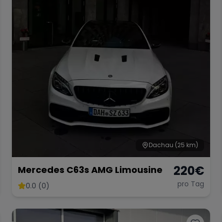
Dachau
(25 km)
220
€
Mercedes C63s AMG Limousine
pro Tag
0.0 (0)