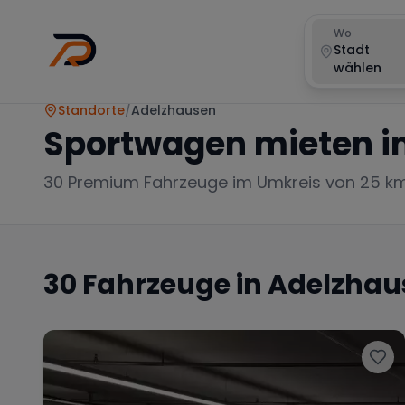
Wo
Stadt
wählen
Standorte
/
Adelzhausen
Sportwagen mieten i
30
Premium Fahrzeuge im Umkreis von 25 k
30
Fahrzeuge in
Adelzhau