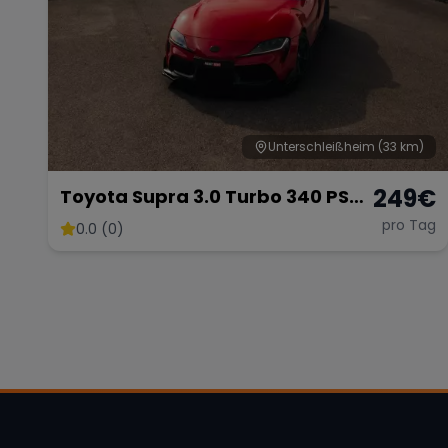
Unterschleißheim
(33 km)
249
€
Toyota Supra 3.0 Turbo 340 PS
Sportwagen Premium
pro Tag
0.0 (0)