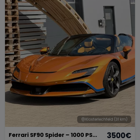
Klosterlechfeld
(31 km)
3500
€
Ferrari SF90 Spider – 1000 PS