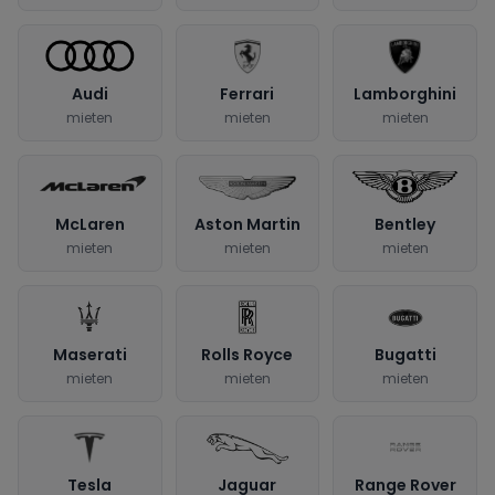
Audi
Ferrari
Lamborghini
mieten
mieten
mieten
McLaren
Aston Martin
Bentley
mieten
mieten
mieten
Maserati
Rolls Royce
Bugatti
mieten
mieten
mieten
Tesla
Jaguar
Range Rover