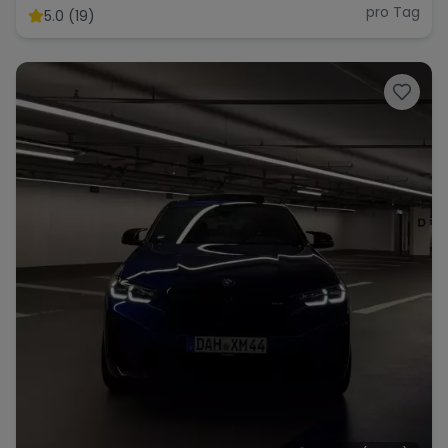
Supersportwagen
pro Tag
5.0 (19)