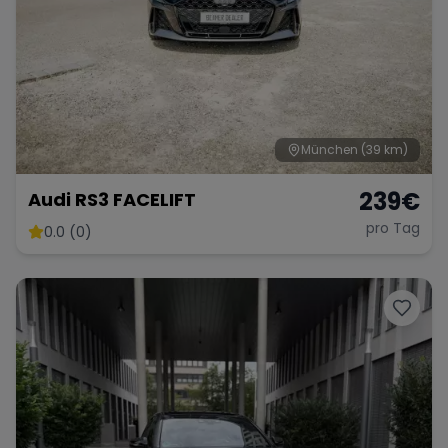
München
(39 km)
239
€
Audi RS3 FACELIFT
pro Tag
0.0 (0)