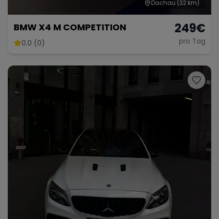
Dachau
(32 km)
249
€
BMW X4 M COMPETITION
pro Tag
0.0 (0)