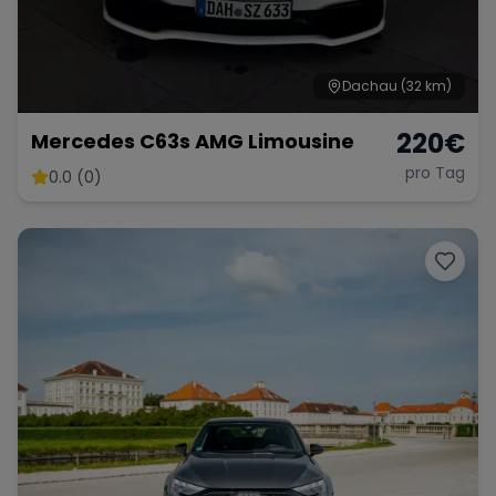
Dachau
(32 km)
220
€
Mercedes C63s AMG Limousine
pro Tag
0.0 (0)