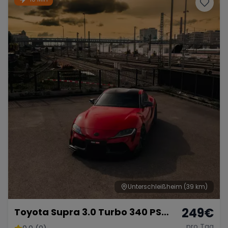
Unterschleißheim
(39 km)
249
€
Toyota Supra 3.0 Turbo 340 PS
Sportwagen Premium
pro Tag