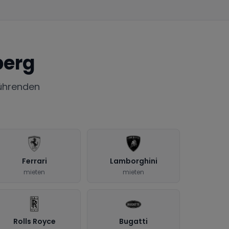
berg
ührenden
Ferrari
Lamborghini
mieten
mieten
Rolls Royce
Bugatti