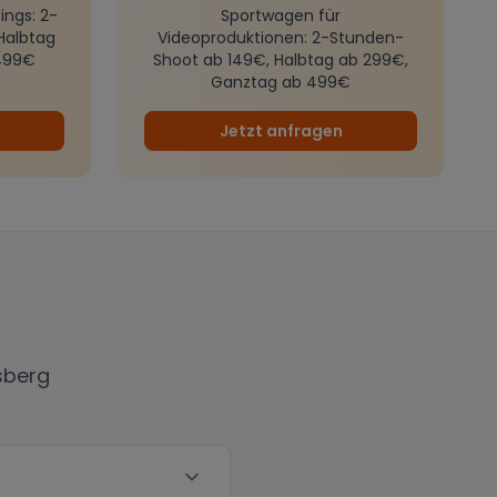
ings
: 2-
Sportwagen für
Halbtag
Videoproduktionen
: 2-Stunden-
499€
Shoot ab 149€, Halbtag ab 299€,
Ganztag ab 499€
Jetzt anfragen
sberg