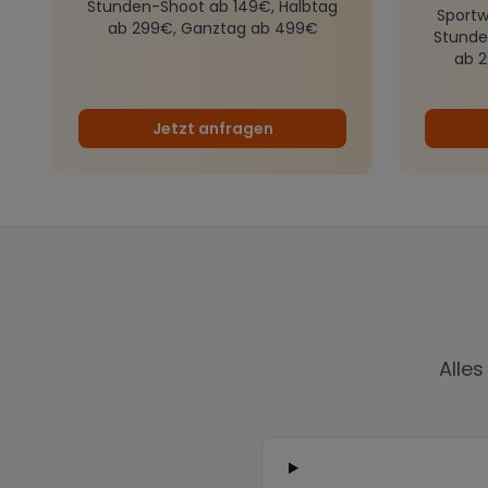
Stunden-Shoot ab 149€, Halbtag
Sportw
ab 299€, Ganztag ab 499€
Stunde
ab 
Jetzt anfragen
Alle