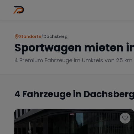
Wo
Stadt wähl
Standorte
/
Dachsberg
Sportwagen mieten i
4
Premium Fahrzeuge im Umkreis von 25 km
4
Fahrzeuge in
Dachsber