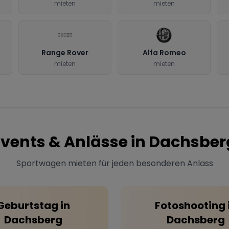
mieten
mieten
Range Rover
Alfa Romeo
mieten
mieten
Events & Anlässe in
Dachsber
Sportwagen mieten für jeden besonderen Anlass
Geburtstag
in
Fotoshooting
Dachsberg
Dachsberg