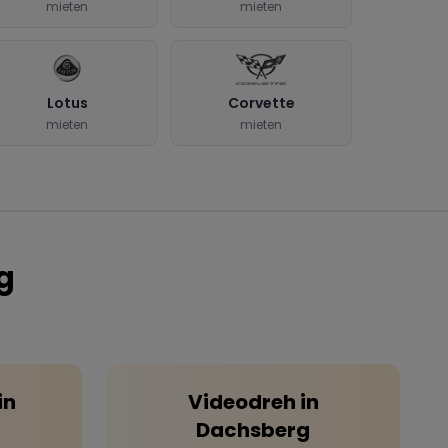
mieten
mieten
Lotus
Corvette
mieten
mieten
g
in
Videodreh
in
Dachsberg