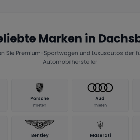
eliebte Marken in
Dachs
en Sie Premium-Sportwagen und Luxusautos der f
Automobilhersteller
Porsche
Audi
mieten
mieten
Bentley
Maserati