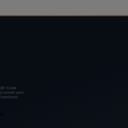
QR-Code
scannen zum
Download