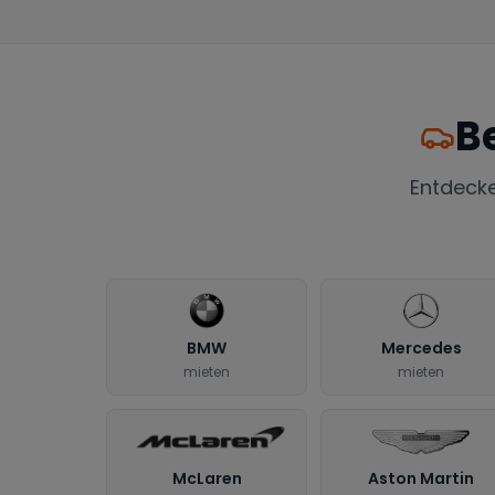
B
Entdeck
BMW
Mercedes
mieten
mieten
McLaren
Aston Martin