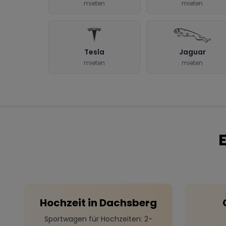
mieten
mieten
Tesla
Jaguar
mieten
mieten
Hochzeit
in
Dachsberg
Sportwagen für Hochzeiten
: 2-