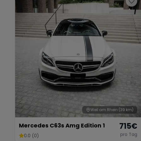
Weil am Rhein
(39 km)
715
€
Mercedes C63s Amg Edition 1
pro Tag
0.0 (0)