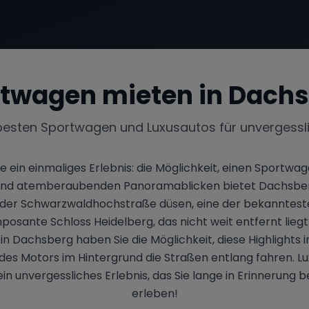
twagen mieten in
Dachs
besten Sportwagen und Luxusautos für unvergessl
in einmaliges Erlebnis: die Möglichkeit, einen Sportwage
 und atemberaubenden Panoramablicken bietet Dachsberg d
 der Schwarzwaldhochstraße düsen, eine der bekanntesten
osante Schloss Heidelberg, das nicht weit entfernt liegt
Dachsberg haben Sie die Möglichkeit, diese Highlights in 
es Motors im Hintergrund die Straßen entlang fahren. Lux
ein unvergessliches Erlebnis, das Sie lange in Erinnerun
erleben!