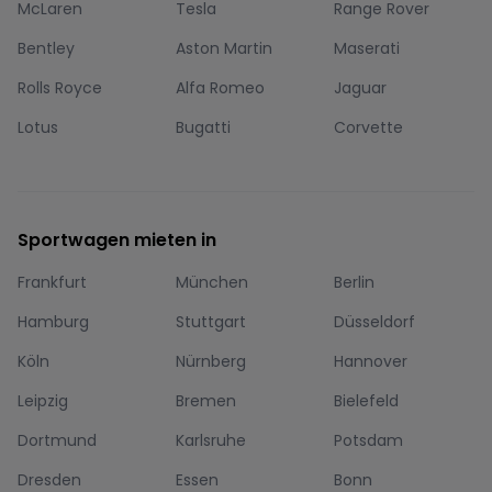
McLaren
Tesla
Range Rover
Bentley
Aston Martin
Maserati
Rolls Royce
Alfa Romeo
Jaguar
Lotus
Bugatti
Corvette
Sportwagen mieten in
Frankfurt
München
Berlin
Hamburg
Stuttgart
Düsseldorf
Köln
Nürnberg
Hannover
Leipzig
Bremen
Bielefeld
Dortmund
Karlsruhe
Potsdam
Dresden
Essen
Bonn