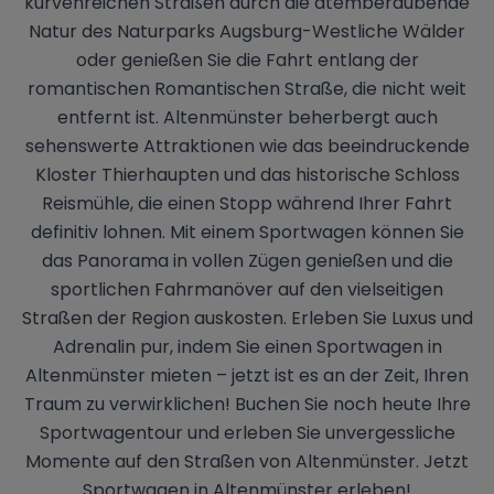
kurvenreichen Straßen durch die atemberaubende
Natur des Naturparks Augsburg-Westliche Wälder
oder genießen Sie die Fahrt entlang der
romantischen Romantischen Straße, die nicht weit
entfernt ist. Altenmünster beherbergt auch
sehenswerte Attraktionen wie das beeindruckende
Kloster Thierhaupten und das historische Schloss
Reismühle, die einen Stopp während Ihrer Fahrt
definitiv lohnen. Mit einem Sportwagen können Sie
das Panorama in vollen Zügen genießen und die
sportlichen Fahrmanöver auf den vielseitigen
Straßen der Region auskosten. Erleben Sie Luxus und
Adrenalin pur, indem Sie einen Sportwagen in
Altenmünster mieten – jetzt ist es an der Zeit, Ihren
Traum zu verwirklichen! Buchen Sie noch heute Ihre
Sportwagentour und erleben Sie unvergessliche
Momente auf den Straßen von Altenmünster. Jetzt
Sportwagen in Altenmünster erleben!