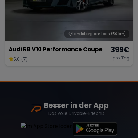
Landsberg am Lech
(50 km)
399
€
Audi R8 V10 Performance Coupe
pro Tag
5.0 (7)
Besser in der App
Das volle Drivable-Erlebnis