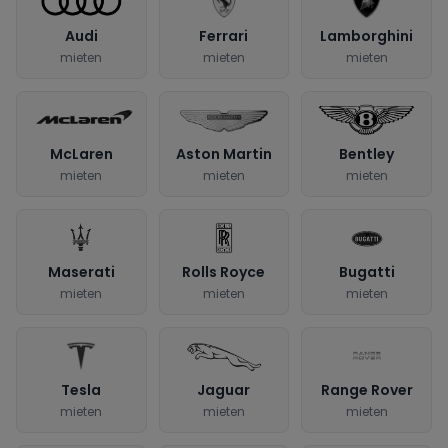
Audi
Ferrari
Lamborghini
mieten
mieten
mieten
McLaren
Aston Martin
Bentley
mieten
mieten
mieten
Maserati
Rolls Royce
Bugatti
mieten
mieten
mieten
Tesla
Jaguar
Range Rover
mieten
mieten
mieten