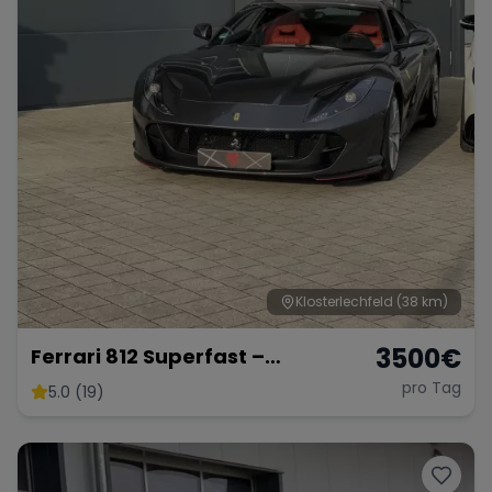
Klosterlechfeld
(38 km)
3500
€
Ferrari 812 Superfast –
Ultimativer V12-Supersportler
pro Tag
5.0 (19)