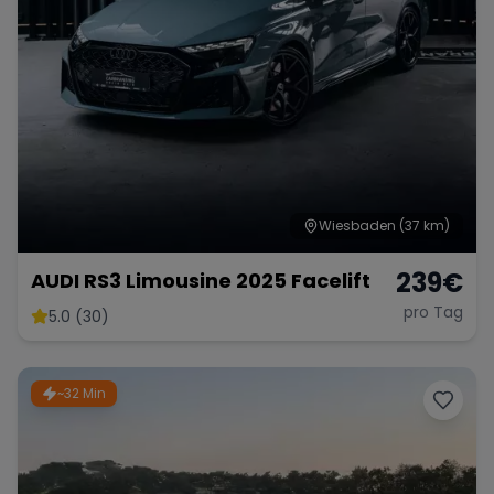
Wiesbaden
(37 km)
239
€
AUDI RS3 Limousine 2025 Facelift
pro Tag
5.0 (30)
~32 Min