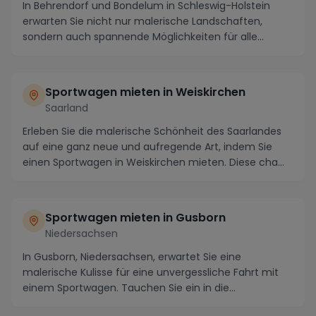
In Behrendorf und Bondelum in Schleswig-Holstein
erwarten Sie nicht nur malerische Landschaften,
sondern auch spannende Möglichkeiten für alle
Autofan...
Sportwagen mieten in Weiskirchen
Saarland
Erleben Sie die malerische Schönheit des Saarlandes
auf eine ganz neue und aufregende Art, indem Sie
einen Sportwagen in Weiskirchen mieten. Diese cha...
Sportwagen mieten in Gusborn
Niedersachsen
In Gusborn, Niedersachsen, erwartet Sie eine
malerische Kulisse für eine unvergessliche Fahrt mit
einem Sportwagen. Tauchen Sie ein in die
atemberaube...