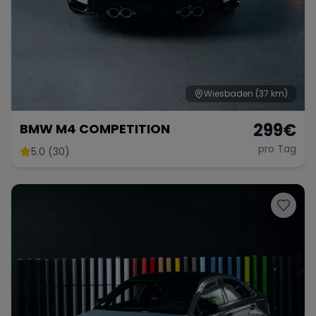
Wiesbaden
(37 km)
299
€
BMW M4 COMPETITION
pro Tag
5.0 (30)