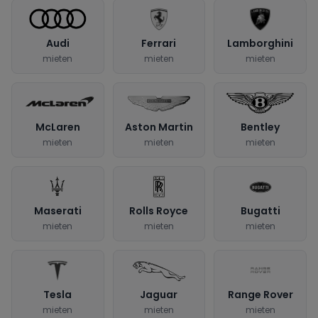
Audi
Ferrari
Lamborghini
mieten
mieten
mieten
McLaren
Aston Martin
Bentley
mieten
mieten
mieten
Maserati
Rolls Royce
Bugatti
mieten
mieten
mieten
Tesla
Jaguar
Range Rover
mieten
mieten
mieten