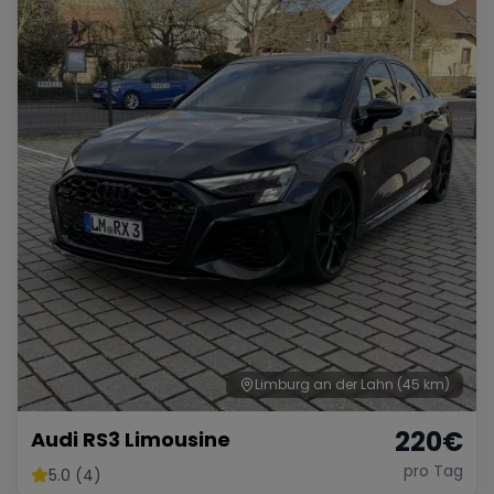
Limburg an der Lahn
(45 km)
220
€
Audi RS3 Limousine
pro Tag
5.0 (4)