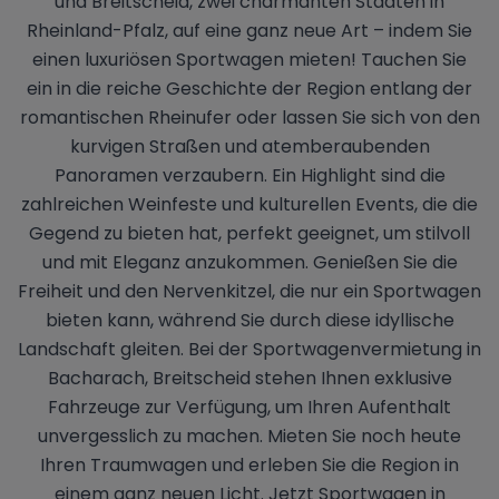
und Breitscheid, zwei charmanten Städten in
Rheinland-Pfalz, auf eine ganz neue Art – indem Sie
einen luxuriösen Sportwagen mieten! Tauchen Sie
ein in die reiche Geschichte der Region entlang der
romantischen Rheinufer oder lassen Sie sich von den
kurvigen Straßen und atemberaubenden
Panoramen verzaubern. Ein Highlight sind die
zahlreichen Weinfeste und kulturellen Events, die die
Gegend zu bieten hat, perfekt geeignet, um stilvoll
und mit Eleganz anzukommen. Genießen Sie die
Freiheit und den Nervenkitzel, die nur ein Sportwagen
bieten kann, während Sie durch diese idyllische
Landschaft gleiten. Bei der Sportwagenvermietung in
Bacharach, Breitscheid stehen Ihnen exklusive
Fahrzeuge zur Verfügung, um Ihren Aufenthalt
unvergesslich zu machen. Mieten Sie noch heute
Ihren Traumwagen und erleben Sie die Region in
einem ganz neuen Licht. Jetzt Sportwagen in