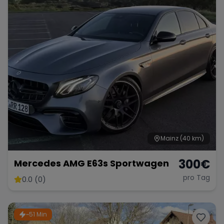
Mainz
(40 km)
300
€
Mercedes AMG E63s Sportwagen
pro Tag
0.0 (0)
~51 Min