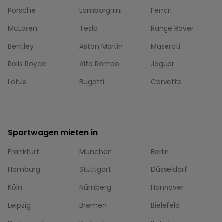
Porsche
Lamborghini
Ferrari
McLaren
Tesla
Range Rover
Bentley
Aston Martin
Maserati
Rolls Royce
Alfa Romeo
Jaguar
Lotus
Bugatti
Corvette
Sportwagen mieten in
Frankfurt
München
Berlin
Hamburg
Stuttgart
Düsseldorf
Köln
Nürnberg
Hannover
Leipzig
Bremen
Bielefeld