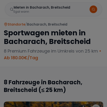
Mieten in Bacharach, Breitscheid
Egal wann
Standorte
/
Bacharach, Breitscheid
Sportwagen mieten in
Bacharach, Breitscheid
8
Premium Fahrzeuge im Umkreis von 25 km
•
Ab
180.00
€/Tag
Marke
8
Fahrzeuge in
Bacharach,
Breitscheid
(≤ 25 km)
Mercedes
BMW
Audi