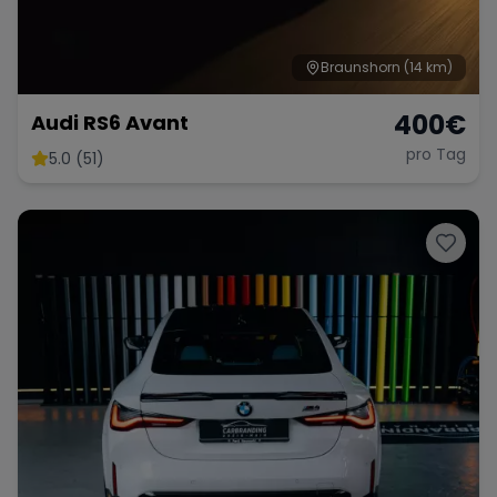
Braunshorn
(14 km)
400
€
Audi RS6 Avant
pro Tag
5.0 (51)