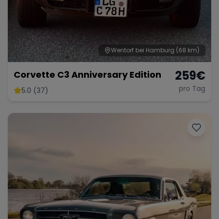
Wentorf bei Hamburg
(68 km)
259
€
Corvette C3 Anniversary Edition
pro Tag
5.0 (37)