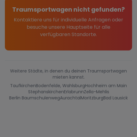
Traumsportwagen nicht gefunden?
Kontaktiere uns für individuelle Anfragen oder
besuche unsere Hauptseite für alle
verfügbaren Standorte.
Weitere Städte, in denen du deinen Traumsportwagen
mieten kannst.
Taufkirchen
Bodenfelde, Wahlsburg
Hochheim am Main
Stephanskirchen
Erlabrunn
Zella-Mehlis
Berlin Baumschulenweg
Aurachtal
Moritzburg
Bad Lausick