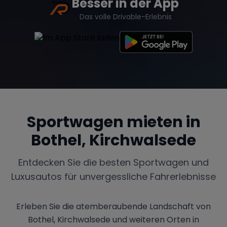
Besser in der App
Das volle Drivable-Erlebnis
Sportwagen mieten in
Bothel, Kirchwalsede
Entdecken Sie die besten Sportwagen und
Luxusautos für unvergessliche Fahrerlebnisse
Erleben Sie die atemberaubende Landschaft von
Bothel, Kirchwalsede und weiteren Orten in