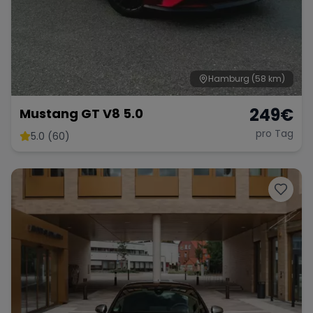
Range Rover
Corvette
Hamburg
(58 km)
249
€
Mustang GT V8 5.0
pro Tag
5.0 (60)