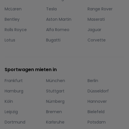
McLaren
Tesla
Range Rover
Bentley
Aston Martin
Maserati
Rolls Royce
Alfa Romeo
Jaguar
Lotus
Bugatti
Corvette
Sportwagen mieten in
Frankfurt
München
Berlin
Hamburg
Stuttgart
Düsseldorf
Köln
Nürnberg
Hannover
Leipzig
Bremen
Bielefeld
Dortmund
Karlsruhe
Potsdam