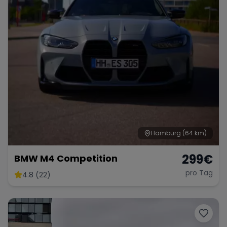
Hamburg
(64 km)
299
€
BMW M4 Competition
pro Tag
4.8 (22)