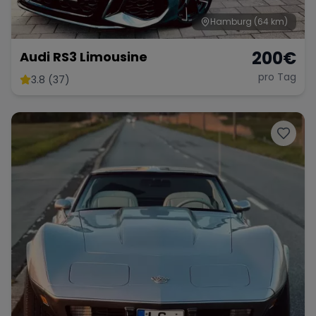
Hamburg
(64 km)
200
€
Audi RS3 Limousine
pro Tag
3.8 (37)