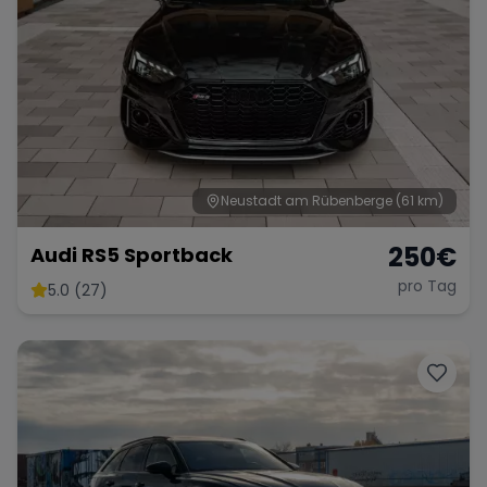
Neustadt am Rübenberge
(61 km)
250
€
Audi RS5 Sportback
pro Tag
5.0 (27)