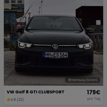
Hamburg
(64 km)
179
€
VW Golf 8 GTI CLUBSPORT
pro Tag
4.8 (22)