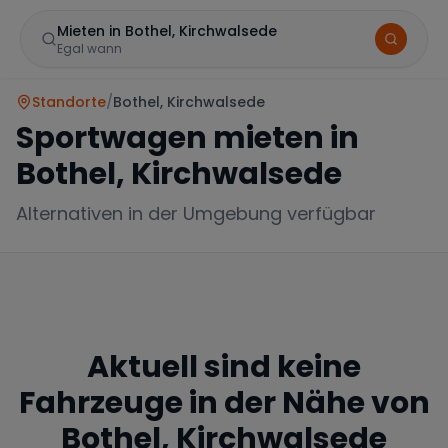
Mieten in Bothel, Kirchwalsede
Egal wann
Standorte
/
Bothel, Kirchwalsede
Sportwagen mieten in
Bothel, Kirchwalsede
Alternativen in der Umgebung verfügbar
Marke
Aktuell sind keine
Mercedes
BMW
Audi
Fahrzeuge in der Nähe von
Bothel, Kirchwalsede