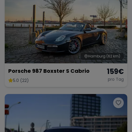
Hamburg
(62 km)
159
€
Porsche 987 Boxster S Cabrio
pro Tag
5.0 (22)