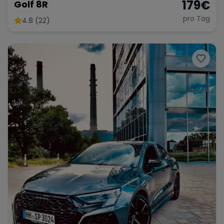
179
€
Golf 8R
pro Tag
4.8 (22)