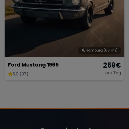
Hamburg
(68 km)
259
€
Ford Mustang 1965
pro Tag
5.0 (37)