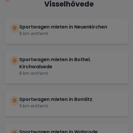
Visselhövede
Sportwagen mieten in
Neuenkirchen
8
km entfernt
Sportwagen mieten in
Bothel,
Kirchwalsede
8
km entfernt
Sportwagen mieten in
Bomlitz
11
km entfernt
Sportwagen mieten in
Walsrode,