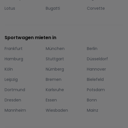
Lotus
Bugatti
Corvette
Sportwagen mieten in
Frankfurt
München
Berlin
Hamburg
Stuttgart
Düsseldorf
Köln
Nürnberg
Hannover
Leipzig
Bremen
Bielefeld
Dortmund
Karlsruhe
Potsdam
Dresden
Essen
Bonn
Mannheim
Wiesbaden
Mainz