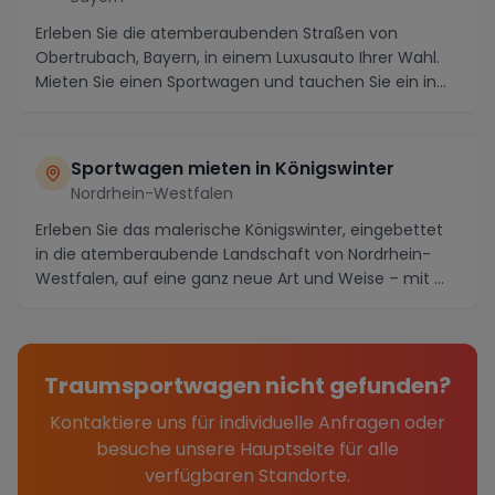
Erleben Sie die atemberaubenden Straßen von
Obertrubach, Bayern, in einem Luxusauto Ihrer Wahl.
Mieten Sie einen Sportwagen und tauchen Sie ein in
die...
Sportwagen mieten in Königswinter
Nordrhein-Westfalen
Erleben Sie das malerische Königswinter, eingebettet
in die atemberaubende Landschaft von Nordrhein-
Westfalen, auf eine ganz neue Art und Weise – mit ...
Traumsportwagen nicht gefunden?
Kontaktiere uns für individuelle Anfragen oder
besuche unsere Hauptseite für alle
verfügbaren Standorte.