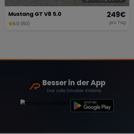
249
€
Mustang GT V8 5.0
pro Tag
5.0 (60)
Besser in der App
Das volle Drivable-Erlebnis