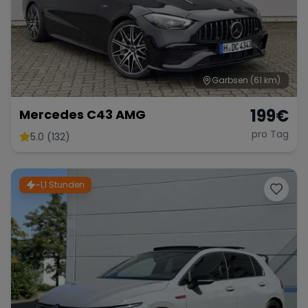
Garbsen
(61 km)
199
€
Mercedes C43 AMG
pro Tag
5.0 (132)
~1,1 Stunden