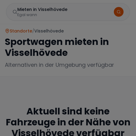
Mieten in Visselhövede
Egal wann
Standorte
/
Visselhövede
Sportwagen mieten in
Visselhövede
Alternativen in der Umgebung verfügbar
Marke
Aktuell sind keine
Mercedes
BMW
Audi
Fahrzeuge in der Nähe von
Visselhövede
verfügbar