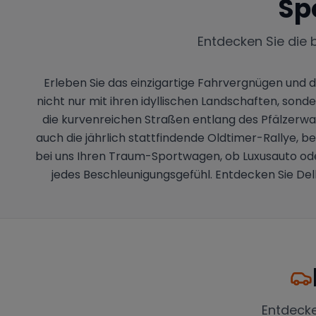
Sp
Entdecken Sie die 
Erleben Sie das einzigartige Fahrvergnügen und de
nicht nur mit ihren idyllischen Landschaften, sond
die kurvenreichen Straßen entlang des Pfälzerw
auch die jährlich stattfindende Oldtimer-Rallye, b
bei uns Ihren Traum-Sportwagen, ob Luxusauto oder 
jedes Beschleunigungsgefühl. Entdecken Sie Del
Entdeck