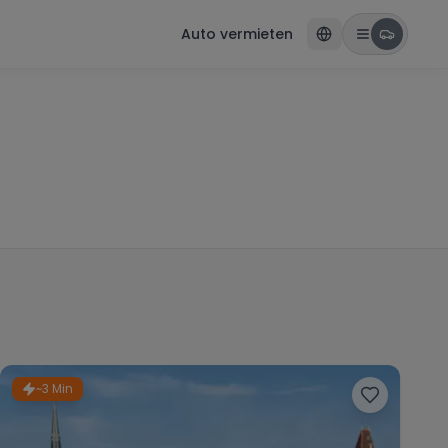
Auto vermieten
~3 Min