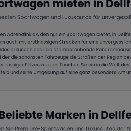
ortwagen mieten in
Dell
besten Sportwagen und Luxusautos für unvergessl
n Adrenalinkick, den nur ein Sportwagen bietet, in Dellfe
ern auch mit erstklassigen Strecken für eine unvergesslich
aldes erkunden oder die atemberaubende Panoramaaussicht
ei der die schönsten Fahrzeuge die Straßen der Region bev
rassiger Flitzer, mieten. Tauchen Sie ein in die Welt de
lfeld und seine Umgebung auf eine ganz besondere Art un
Beliebte Marken in
Dellf
en Sie Premium-Sportwagen und Luxusautos der f