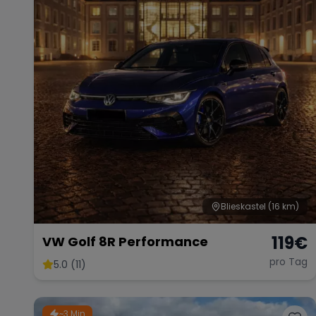
Blieskastel
(16 km)
119
€
VW Golf 8R Performance
pro Tag
5.0 (11)
~3 Min