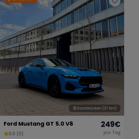
Saarbrücken
(37 km)
249
€
Ford Mustang GT 5.0 V8
pro Tag
0.0 (0)