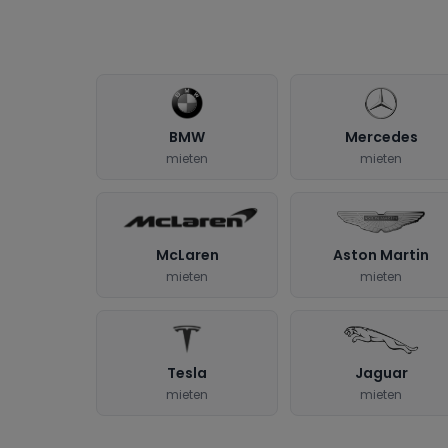
BMW
Mercedes
mieten
mieten
McLaren
Aston Martin
mieten
mieten
Tesla
Jaguar
mieten
mieten