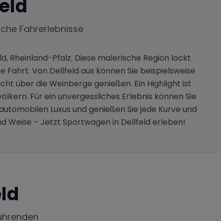
feld
iche Fahrerlebnisse
ld, Rheinland-Pfalz. Diese malerische Region lockt
e Fahrt. Von Dellfeld aus können Sie beispielsweise
 über die Weinberge genießen. Ein Highlight ist
ölkern. Für ein unvergessliches Erlebnis können Sie
s automobilen Luxus und genießen Sie jede Kurve und
d Weise – Jetzt Sportwagen in Dellfeld erleben!
eld
ührenden