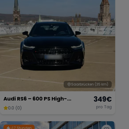
Saarbrücken
(35 km)
349
€
Audi RS6 – 600 PS High-
Performance Kombi
pro Tag
0.0 (0)
~1,7 Stunden