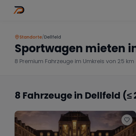
Wo
Stadt wähl
Standorte
/
Dellfeld
Sportwagen mieten i
8
Premium Fahrzeuge im Umkreis von 25 km
8
Fahrzeuge in
Dellfeld
(≤ 