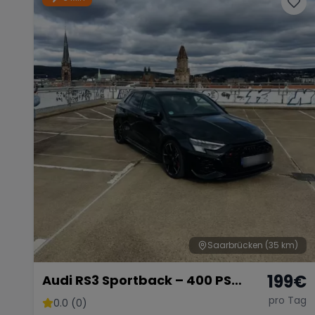
Saarbrücken
(35 km)
199
€
Audi RS3 Sportback – 400 PS
Kompaktsportler
pro Tag
0.0 (0)