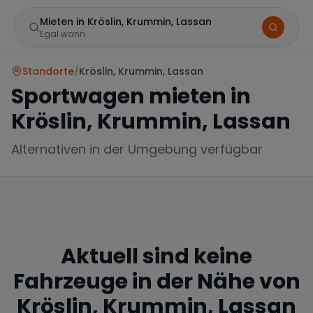
Mieten in Kröslin, Krummin, Lassan
Egal wann
Standorte
/
Kröslin, Krummin, Lassan
Sportwagen mieten in
Kröslin, Krummin, Lassan
Alternativen in der Umgebung verfügbar
Marke
Aktuell sind keine
Mercedes
BMW
Audi
Fahrzeuge in der Nähe von
Kröslin, Krummin, Lassan