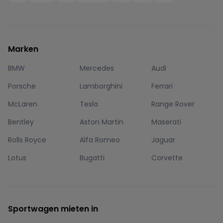
Marken
BMW
Mercedes
Audi
Porsche
Lamborghini
Ferrari
McLaren
Tesla
Range Rover
Bentley
Aston Martin
Maserati
Rolls Royce
Alfa Romeo
Jaguar
Lotus
Bugatti
Corvette
Sportwagen mieten in