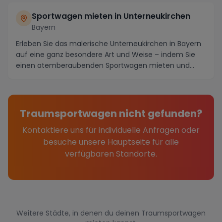
Sportwagen mieten in Unterneukirchen
Bayern
Erleben Sie das malerische Unterneukirchen in Bayern
auf eine ganz besondere Art und Weise – indem Sie
einen atemberaubenden Sportwagen mieten und
die...
Traumsportwagen nicht gefunden?
Kontaktiere uns für individuelle Anfragen oder
besuche unsere Hauptseite für alle
verfügbaren Standorte.
Weitere Städte, in denen du deinen Traumsportwagen