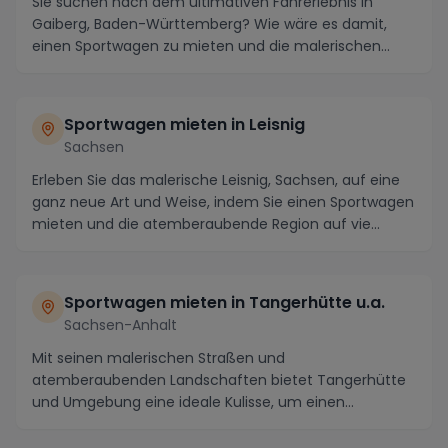
Sie suchen nach dem ultimativen Fahrerlebnis in
Gaiberg, Baden-Württemberg? Wie wäre es damit,
einen Sportwagen zu mieten und die malerischen
Straßen ...
Sportwagen mieten in Leisnig
Sachsen
Erleben Sie das malerische Leisnig, Sachsen, auf eine
ganz neue Art und Weise, indem Sie einen Sportwagen
mieten und die atemberaubende Region auf vie...
Sportwagen mieten in Tangerhütte u.a.
Sachsen-Anhalt
Mit seinen malerischen Straßen und
atemberaubenden Landschaften bietet Tangerhütte
und Umgebung eine ideale Kulisse, um einen
Sportwagen zu mieten und...