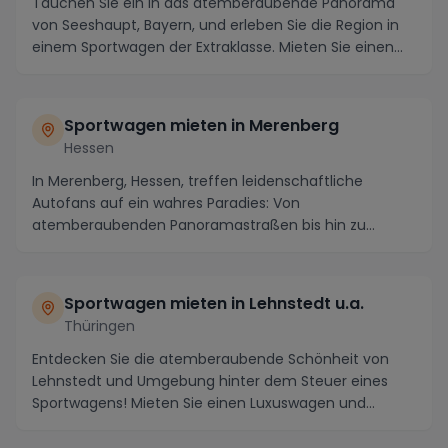
Tauchen Sie ein in das atemberaubende Panorama
von Seeshaupt, Bayern, und erleben Sie die Region in
einem Sportwagen der Extraklasse. Mieten Sie einen...
Sportwagen mieten in Merenberg
Hessen
In Merenberg, Hessen, treffen leidenschaftliche
Autofans auf ein wahres Paradies: Von
atemberaubenden Panoramastraßen bis hin zu
malerischen Dörfern b...
Sportwagen mieten in Lehnstedt u.a.
Thüringen
Entdecken Sie die atemberaubende Schönheit von
Lehnstedt und Umgebung hinter dem Steuer eines
Sportwagens! Mieten Sie einen Luxuswagen und
erkunden Si...