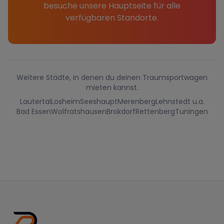
besuche unsere Hauptseite für alle
verfügbaren Standorte.
Weitere Städte, in denen du deinen Traumsportwagen
mieten kannst.
Lautertal
Losheim
Seeshaupt
Merenberg
Lehnstedt u.a.
Bad Essen
Wolfratshausen
Brokdorf
Rettenberg
Tuningen