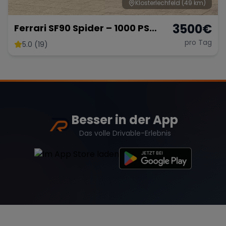
Klosterlechfeld
(49 km)
3500
€
Ferrari SF90 Spider – 1000 PS
Supersportwagen
pro Tag
5.0 (19)
Besser in der App
Das volle Drivable-Erlebnis