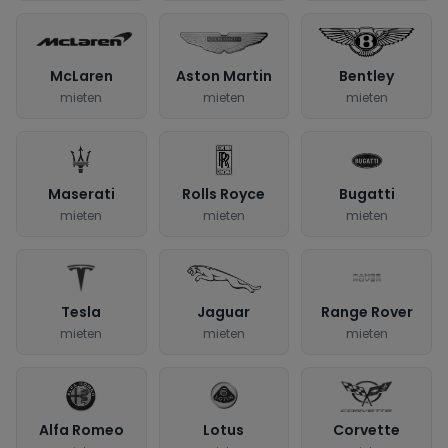
McLaren
Aston Martin
Bentley
mieten
mieten
mieten
Maserati
Rolls Royce
Bugatti
mieten
mieten
mieten
Tesla
Jaguar
Range Rover
mieten
mieten
mieten
Alfa Romeo
Lotus
Corvette