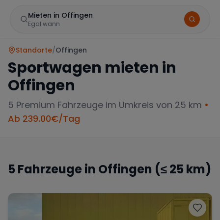
Mieten in Offingen
Egal wann
Standorte
/
Offingen
Sportwagen mieten in
Offingen
5
Premium Fahrzeuge im Umkreis von 25 km
•
Ab
239.00
€/Tag
Marke
5
Fahrzeuge in
Offingen
(≤ 25 km)
Mercedes
BMW
Audi