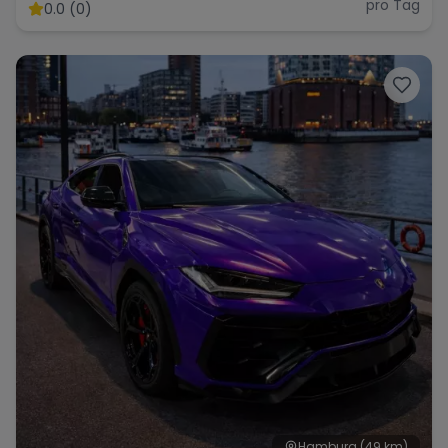
pro Tag
0.0 (0)
Hamburg
(49 km)