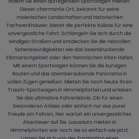
indem Sie einen aufregenden Sportwagen mieten.
Dieser charmante Ort, bekannt für seine
malerischen Landschaften und historischen
Fachwerkhäuser, bietet die perfekte Kulisse für eine
unvergessliche Fahrt. Schlängeln Sie sich durch die
windigen Straßen und entdecken Sie die reizvollen
Sehenswürdigkeiten wie das beeindruckende
Elbmarschgebiet oder den historischen Alten Hafen.
Mit einem Sportwagen können Sie die kurvigen
Routen und das atemberaubende Panorama in
vollen Zügen genießen. Mieten Sie noch heute Ihren
Traum-Sportwagen in Himmelpforten und erleben
Sie das ultimative Fahrerlebnis. Ob für einen
besonderen Anlass oder einfach nur aus purer
Freude am Fahren, hier wartet ein unvergessliches
Abenteuer auf Sie. Luxusauto mieten in
Himmelpforten war noch nie so einfach wie jetzt.
Lassen Sie sich von der Faszination eines