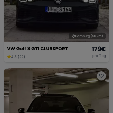
Hamburg
(50 km)
179
€
VW Golf 8 GTI CLUBSPORT
pro Tag
4.8 (22)