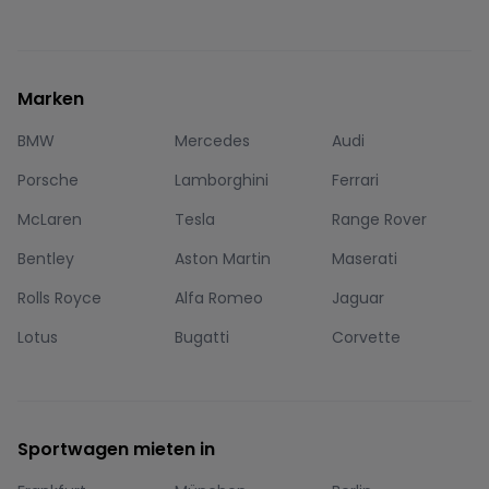
Marken
BMW
Mercedes
Audi
Porsche
Lamborghini
Ferrari
McLaren
Tesla
Range Rover
Bentley
Aston Martin
Maserati
Rolls Royce
Alfa Romeo
Jaguar
Lotus
Bugatti
Corvette
Sportwagen mieten in