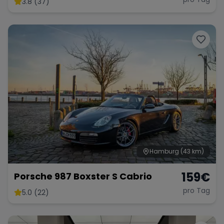
3.8 (37)
Range Rover
Corvette
Hamburg
(43 km)
159
€
Porsche 987 Boxster S Cabrio
pro Tag
5.0 (22)