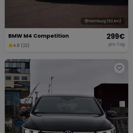
Hamburg
(50 km)
299
€
BMW M4 Competition
pro Tag
4.8 (22)