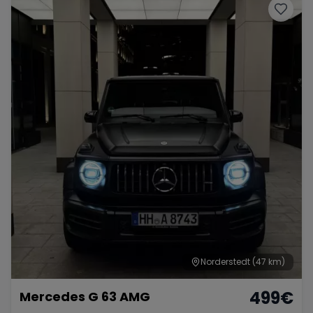
Norderstedt
(47 km)
499
€
Mercedes G 63 AMG