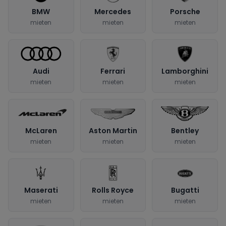
BMW
Mercedes
Porsche
mieten
mieten
mieten
Audi
Ferrari
Lamborghini
mieten
mieten
mieten
McLaren
Aston Martin
Bentley
mieten
mieten
mieten
Maserati
Rolls Royce
Bugatti
mieten
mieten
mieten