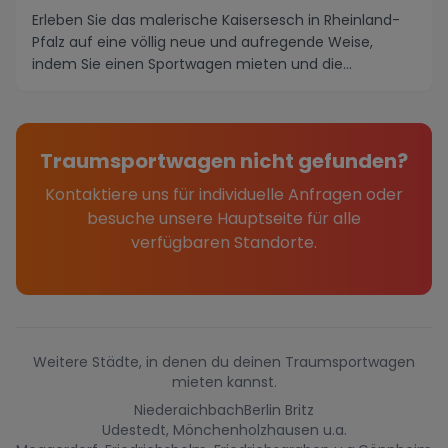
Erleben Sie das malerische Kaisersesch in Rheinland-
Pfalz auf eine völlig neue und aufregende Weise,
indem Sie einen Sportwagen mieten und die
atember...
Traumsportwagen nicht gefunden?
Kontaktiere uns für individuelle Anfragen oder
besuche unsere Hauptseite für alle
verfügbaren Standorte.
Weitere Städte, in denen du deinen Traumsportwagen
mieten kannst.
Niederaichbach
Berlin Britz
Udestedt, Mönchenholzhausen u.a.