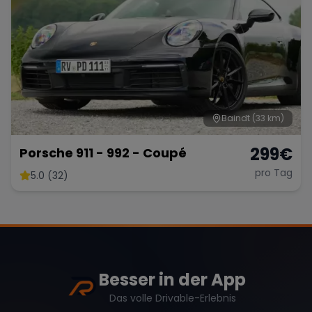
Baindt
(33 km)
299
€
Porsche 911 - 992 - Coupé
pro Tag
5.0 (32)
Besser in der App
Das volle Drivable-Erlebnis