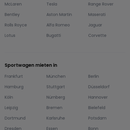
McLaren
Tesla
Range Rover
Bentley
Aston Martin
Maserati
Rolls Royce
Alfa Romeo
Jaguar
Lotus
Bugatti
Corvette
Sportwagen mieten in
Frankfurt
München
Berlin
Hamburg
Stuttgart
Düsseldorf
Köln
Nürnberg
Hannover
Leipzig
Bremen
Bielefeld
Dortmund
Karlsruhe
Potsdam
Dresden
Essen
Bonn