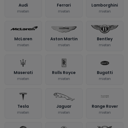
Audi
Ferrari
Lamborghini
mieten
mieten
mieten
McLaren
Aston Martin
Bentley
mieten
mieten
mieten
Maserati
Rolls Royce
Bugatti
mieten
mieten
mieten
Tesla
Jaguar
Range Rover
mieten
mieten
mieten