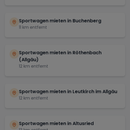
Sportwagen mieten in
Buchenberg
11
km entfernt
Sportwagen mieten in
Röthenbach
(Allgäu)
12
km entfernt
Sportwagen mieten in
Leutkirch im Allgäu
12
km entfernt
Sportwagen mieten in
Altusried
13
km entfernt