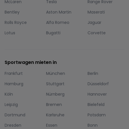
McLaren
Tesla
Range Rover
Bentley
Aston Martin
Maserati
Rolls Royce
Alfa Romeo
Jaguar
Lotus
Bugatti
Corvette
Sportwagen mieten in
Frankfurt
München
Berlin
Hamburg
Stuttgart
Düsseldorf
Köln
Nürnberg
Hannover
Leipzig
Bremen
Bielefeld
Dortmund
Karlsruhe
Potsdam
Dresden
Essen
Bonn