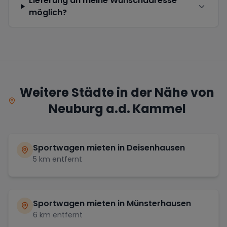
Lieferung an meine Wunschadresse
möglich?
Weitere Städte in der Nähe von
Neuburg a.d. Kammel
Sportwagen mieten in
Deisenhausen
5
km entfernt
Sportwagen mieten in
Münsterhausen
6
km entfernt