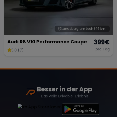
Landsberg am Lech
(46 km)
399
€
Audi R8 V10 Performance Coupe
pro Tag
5.0 (7)
Besser in der App
Das volle Drivable-Erlebnis