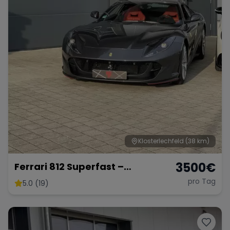
Klosterlechfeld
(38 km)
3500
€
Ferrari 812 Superfast –
Ultimativer V12-Supersportler
pro Tag
5.0 (19)