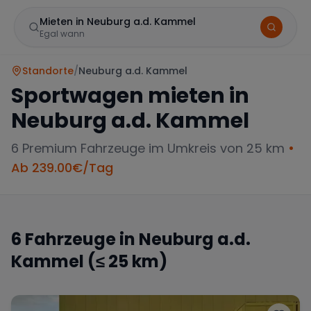
Mieten in Neuburg a.d. Kammel
Egal wann
Standorte
/
Neuburg a.d. Kammel
Sportwagen mieten in
Neuburg a.d. Kammel
6
Premium Fahrzeuge im Umkreis von 25 km
•
Ab
239.00
€/Tag
Marke
6
Fahrzeuge in
Neuburg a.d.
Kammel
(≤ 25 km)
Mercedes
BMW
Audi