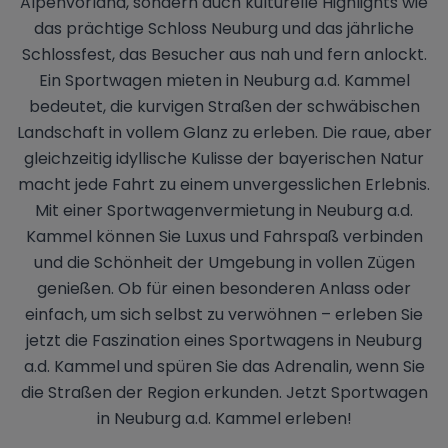
Alpenvorland, sondern auch kulturelle Highlights wie
das prächtige Schloss Neuburg und das jährliche
Schlossfest, das Besucher aus nah und fern anlockt.
Ein Sportwagen mieten in Neuburg a.d. Kammel
bedeutet, die kurvigen Straßen der schwäbischen
Landschaft in vollem Glanz zu erleben. Die raue, aber
gleichzeitig idyllische Kulisse der bayerischen Natur
macht jede Fahrt zu einem unvergesslichen Erlebnis.
Mit einer Sportwagenvermietung in Neuburg a.d.
Kammel können Sie Luxus und Fahrspaß verbinden
und die Schönheit der Umgebung in vollen Zügen
genießen. Ob für einen besonderen Anlass oder
einfach, um sich selbst zu verwöhnen – erleben Sie
jetzt die Faszination eines Sportwagens in Neuburg
a.d. Kammel und spüren Sie das Adrenalin, wenn Sie
die Straßen der Region erkunden. Jetzt Sportwagen
in Neuburg a.d. Kammel erleben!