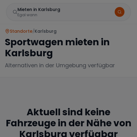
Mieten in Karlsburg
Egal wann
Standorte
/
Karlsburg
Sportwagen mieten in
Karlsburg
Alternativen in der Umgebung verfügbar
Marke
Aktuell sind keine
Mercedes
BMW
Audi
Fahrzeuge in der Nähe von
Karlsburg
verfügbar