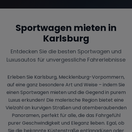
Sportwagen mieten in
Range Rover
Corvette
Karlsburg
Entdecken Sie die besten Sportwagen und
Luxusautos für unvergessliche Fahrerlebnisse
Erleben Sie Karlsburg, Mecklenburg-Vorpommern,
auf eine ganz besondere Art und Weise – indem Sie
einen Sportwagen mieten und die Gegend in purem
Luxus erkunden! Die malerische Region bietet eine
Vielzahl an kurvigen Straßen und atemberaubenden
Panoramen, perfekt für alle, die das Fahrgefühl
purer Geschwindigkeit und Eleganz lieben. Egal, ob
Sie die bekannte Küstenstraße entlangdüsen oder