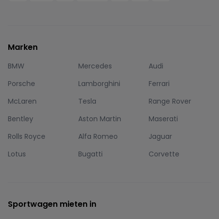
Marken
BMW
Mercedes
Audi
Porsche
Lamborghini
Ferrari
McLaren
Tesla
Range Rover
Bentley
Aston Martin
Maserati
Rolls Royce
Alfa Romeo
Jaguar
Lotus
Bugatti
Corvette
Sportwagen mieten in