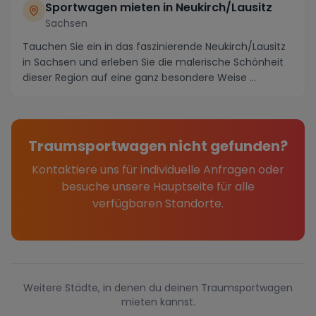
Sportwagen mieten in Neukirch/Lausitz
Sachsen
Tauchen Sie ein in das faszinierende Neukirch/Lausitz
in Sachsen und erleben Sie die malerische Schönheit
dieser Region auf eine ganz besondere Weise ...
Traumsportwagen nicht gefunden?
Kontaktiere uns für individuelle Anfragen oder
besuche unsere Hauptseite für alle
verfügbaren Standorte.
Weitere Städte, in denen du deinen Traumsportwagen
mieten kannst.