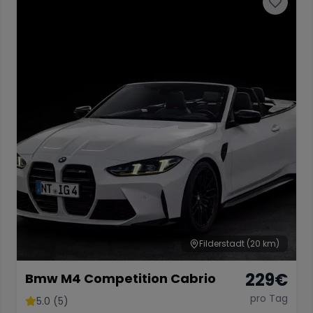
Filderstadt
(20 km)
229
€
Bmw M4 Competition Cabrio
pro Tag
5.0 (5)