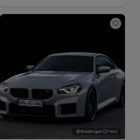
Waiblingen
(27 km)