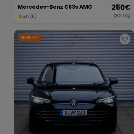
250
€
Mercedes-Benz C63s AMG
pro Tag
5.0 (6)
~28 Min