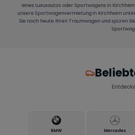
eines Luxusautos oder Sportwagens in Kirchhei
unsere Sportwagenvermietung in Kirchheim unter 
Sie noch heute Ihren Traumwagen und spüren Sie d
Sportwage
Belieb
Entdeck
BMW
Mercedes