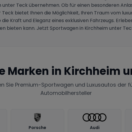
m unter Teck übernehmen. Ob für einen besonderen Anlas
Teck bietet Ihnen die Möglichkeit, Ihren Traum vom luxur
ie Kraft und Eleganz eines exklusiven Fahrzeugs. Erleben S
n bieten kann. Jetzt Sportwagen in Kirchheim unter Tec
te Marken in
Kirchheim u
en Sie Premium-Sportwagen und Luxusautos der f
Automobilhersteller
Porsche
Audi