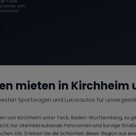
QR-Code
scannen zum
Download
en mieten in
Kirchheim 
besten Sportwagen und Luxusautos für unvergessl
en von Kirchheim unter Teck, Baden-Württemberg, zu gle
 nicht nur atemberaubende Panoramen und kurvige Straß
en Alb. Erleben Sie die Schönheit dieser Region aus ein