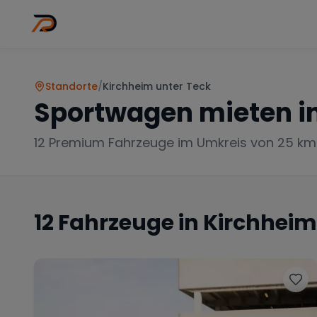
Wo
Stadt wähl
Standorte
/
Kirchheim unter Teck
Sportwagen mieten i
12
Premium Fahrzeuge im Umkreis von 25 km
12
Fahrzeuge in
Kirchheim