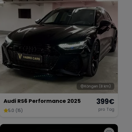
Köngen
(8 km)
399
€
Audi RS6 Performance 2025
pro Tag
5.0 (15)