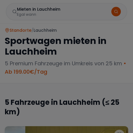
Mieten in Lauchheim
Egal wann
Standorte
/
Lauchheim
Sportwagen mieten in
Lauchheim
5
Premium Fahrzeuge im Umkreis von 25 km
•
Ab
199.00
€/Tag
Marke
5
Fahrzeuge in
Lauchheim
(≤ 25
km)
Mercedes
BMW
Audi