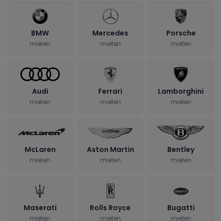
BMW
Mercedes
Porsche
mieten
mieten
mieten
Audi
Ferrari
Lamborghini
mieten
mieten
mieten
McLaren
Aston Martin
Bentley
mieten
mieten
mieten
Maserati
Rolls Royce
Bugatti
mieten
mieten
mieten