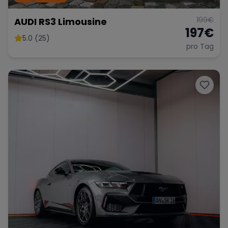
199
€
AUDI RS3 Limousine
197
€
5.0 (25)
pro Tag