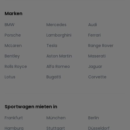
Marken
BMW
Mercedes
Audi
Porsche
Lamborghini
Ferrari
McLaren
Tesla
Range Rover
Bentley
Aston Martin
Maserati
Rolls Royce
Alfa Romeo
Jaguar
Lotus
Bugatti
Corvette
Sportwagen mieten in
Frankfurt
München
Berlin
Hamburg
Stuttgart
Düsseldorf