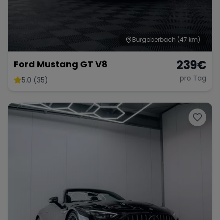
Burgoberbach
(47 km)
239
€
Ford Mustang GT V8
pro Tag
5.0 (35)