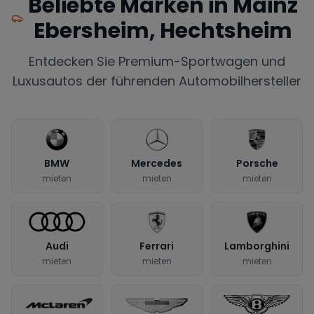
Beliebte Marken in
Mainz
Ebersheim, Hechtsheim
Entdecken Sie Premium-Sportwagen und
Luxusautos der führenden Automobilhersteller
BMW
Mercedes
Porsche
mieten
mieten
mieten
Audi
Ferrari
Lamborghini
mieten
mieten
mieten