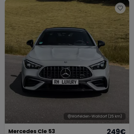
Mörfelden-Walldorf
(25 km)
249
€
Mercedes Cle 53