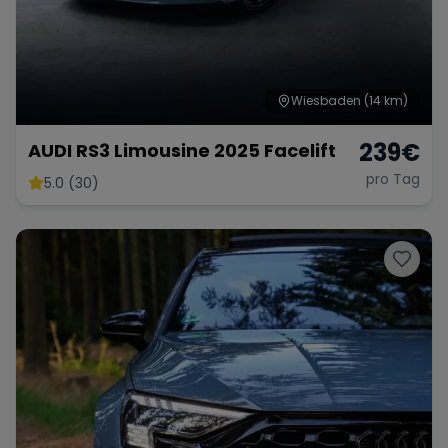
Wiesbaden
(14 km)
239
€
AUDI RS3 Limousine 2025 Facelift
pro Tag
5.0 (30)