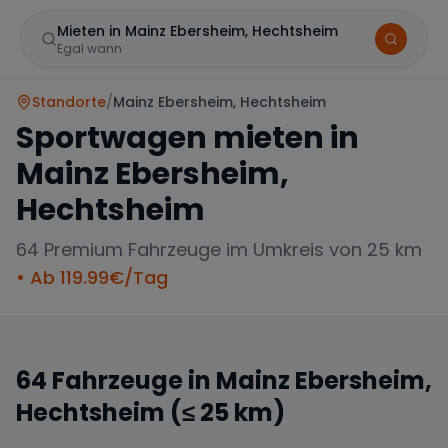
Mieten in Mainz Ebersheim, Hechtsheim
Egal wann
Standorte
/
Mainz Ebersheim, Hechtsheim
Sportwagen mieten in
Mainz Ebersheim,
Hechtsheim
64
Premium Fahrzeuge im Umkreis von 25 km
Marke
• Ab
119.99
€/Tag
64
Fahrzeuge in
Mainz Ebersheim,
Mercedes
BMW
Audi
Hechtsheim
(≤ 25 km)