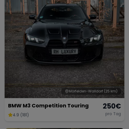
Mörfelden-Walldorf
(25 km)
250
€
BMW M3 Competition Touring
pro Tag
4.9 (181)