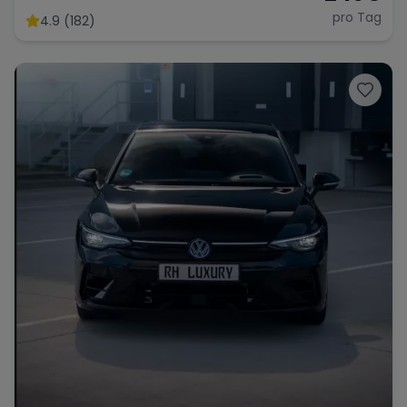
pro Tag
4.9 (182)