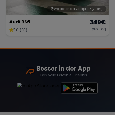
Weiden in der Oberpfalz
(21 km)
349
€
Audi RS6
pro Tag
5.0 (38)
Besser in der App
Das volle Drivable-Erlebnis