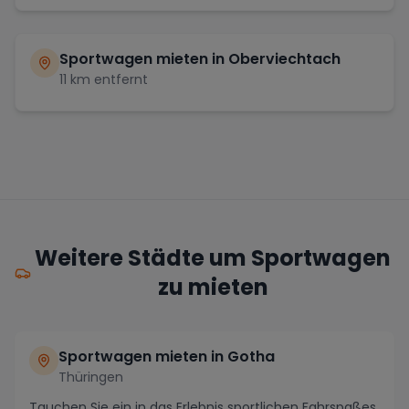
Sportwagen mieten in
Oberviechtach
11
km entfernt
Weitere Städte um Sportwagen
zu mieten
Sportwagen mieten in Gotha
Thüringen
Tauchen Sie ein in das Erlebnis sportlichen Fahrspaßes