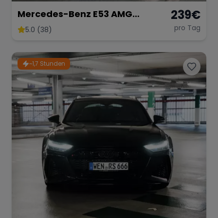
239
€
Mercedes-Benz E53 AMG
Performance
pro Tag
5.0 (38)
~1,7 Stunden