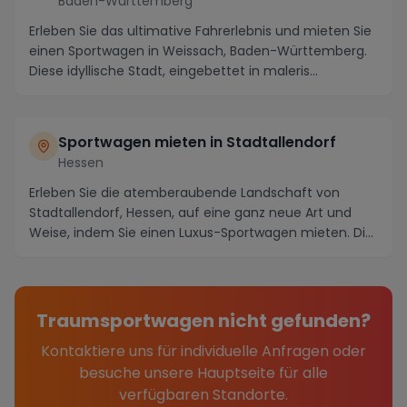
Baden-Württemberg
Erleben Sie das ultimative Fahrerlebnis und mieten Sie
einen Sportwagen in Weissach, Baden-Württemberg.
Diese idyllische Stadt, eingebettet in maleris...
Sportwagen mieten in Stadtallendorf
Hessen
Erleben Sie die atemberaubende Landschaft von
Stadtallendorf, Hessen, auf eine ganz neue Art und
Weise, indem Sie einen Luxus-Sportwagen mieten. Die
R...
Traumsportwagen nicht gefunden?
Kontaktiere uns für individuelle Anfragen oder
besuche unsere Hauptseite für alle
verfügbaren Standorte.