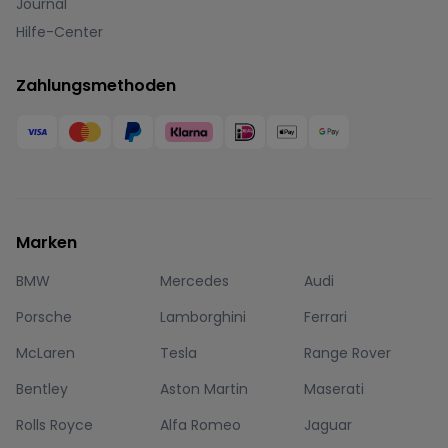
Journal
Hilfe-Center
Zahlungsmethoden
Marken
BMW
Mercedes
Audi
Porsche
Lamborghini
Ferrari
McLaren
Tesla
Range Rover
Bentley
Aston Martin
Maserati
Rolls Royce
Alfa Romeo
Jaguar