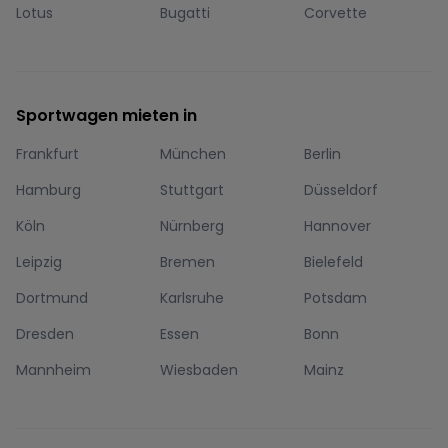
Lotus
Bugatti
Corvette
Sportwagen mieten in
Frankfurt
München
Berlin
Hamburg
Stuttgart
Düsseldorf
Köln
Nürnberg
Hannover
Leipzig
Bremen
Bielefeld
Dortmund
Karlsruhe
Potsdam
Dresden
Essen
Bonn
Mannheim
Wiesbaden
Mainz