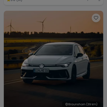
Range Rover
Corvette
Braunshorn
(39 km)