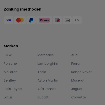
Zahlungsmethoden
Marken
BMW
Mercedes
Audi
Porsche
Lamborghini
Ferrari
McLaren
Tesla
Range Rover
Bentley
Aston Martin
Maserati
Rolls Royce
Alfa Romeo
Jaguar
Lotus
Bugatti
Corvette