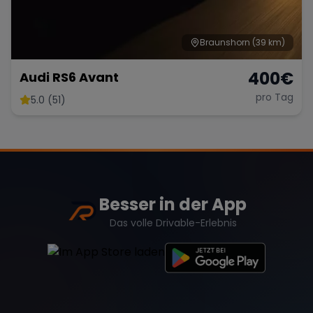
Braunshorn
(39 km)
400
€
Audi RS6 Avant
pro Tag
5.0 (51)
Besser in der App
Das volle Drivable-Erlebnis