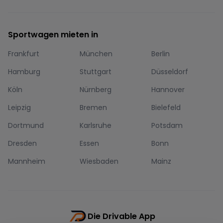
Sportwagen mieten in
Frankfurt
München
Berlin
Hamburg
Stuttgart
Düsseldorf
Köln
Nürnberg
Hannover
Leipzig
Bremen
Bielefeld
Dortmund
Karlsruhe
Potsdam
Dresden
Essen
Bonn
Mannheim
Wiesbaden
Mainz
Die Drivable App