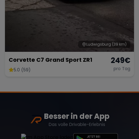
Ludwigsburg
(39 km)
249
€
Corvette C7 Grand Sport ZR1
pro Tag
5.0 (59)
Besser in der App
Das volle Drivable-Erlebnis