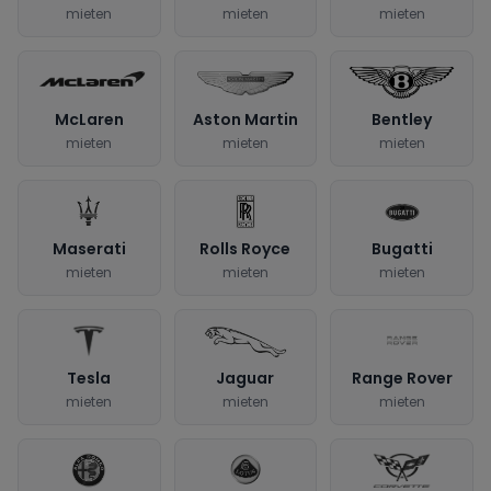
mieten
mieten
mieten
McLaren
Aston Martin
Bentley
mieten
mieten
mieten
Maserati
Rolls Royce
Bugatti
mieten
mieten
mieten
Tesla
Jaguar
Range Rover
mieten
mieten
mieten