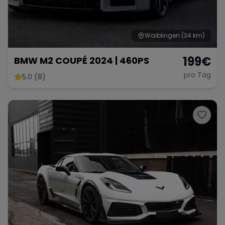
Waiblingen
(34 km)
199
€
BMW M2 COUPÉ 2024 | 460PS
pro Tag
5.0 (8)