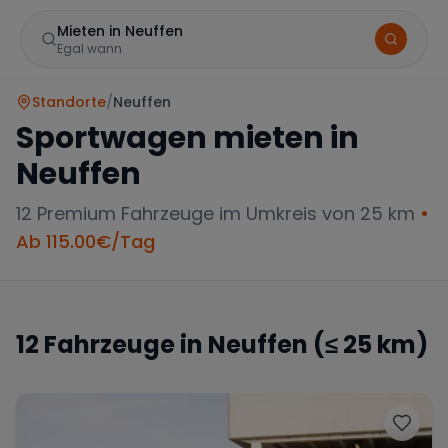
Mieten in Neuffen
Egal wann
Standorte
/
Neuffen
Sportwagen mieten in
Neuffen
12
Premium Fahrzeuge im Umkreis von 25 km
•
Ab
115.00
€/Tag
Marke
12
Fahrzeuge in
Neuffen
(≤ 25 km)
Mercedes
BMW
Audi