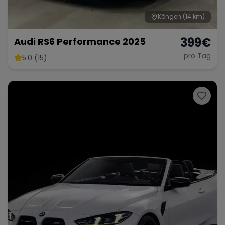
Köngen
(14 km)
399
€
Audi RS6 Performance 2025
pro Tag
5.0 (15)