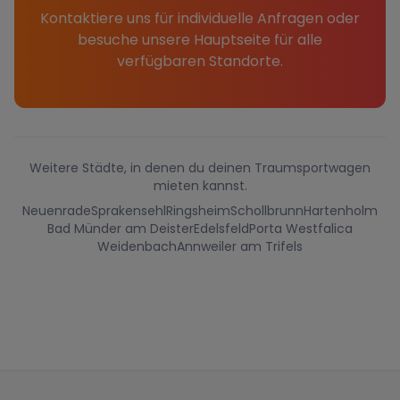
Kontaktiere uns für individuelle Anfragen oder
besuche unsere Hauptseite für alle
verfügbaren Standorte.
Weitere Städte, in denen du deinen Traumsportwagen
mieten kannst.
Neuenrade
Sprakensehl
Ringsheim
Schollbrunn
Hartenholm
Bad Münder am Deister
Edelsfeld
Porta Westfalica
Weidenbach
Annweiler am Trifels