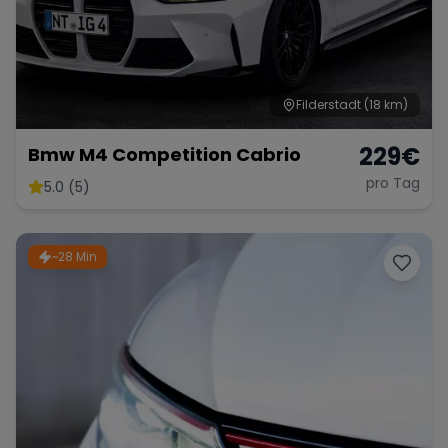
Filderstadt
(18 km)
229
€
Bmw M4 Competition Cabrio
pro Tag
5.0 (5)
~28 Min