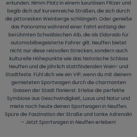
erkunden. Nimm Platz in einem luxuriösen Flitzer und
begib dich auf kurvenreiche Straßen, die sich durch
die pittoresken Weinberge schlängeln. Oder genieße
das Panorama während einer Fahrt entlang der
berühmten Schwäbischen Alb, die als Eldorado für
automobilbegeisterte Fahrer gilt. Neuffen bietet
nicht nur diese reizvollen Strecken, sondern auch
kulturelle Höhepunkte wie das historische Schloss
Neuffen und die jährlich stattfindenden Wein- und
Stadtfeste. Fühl dich wie ein VIP, wenn du mit deinem
gemieteten Sportwagen durch die charmanten
Gassen der Stadt flanierst. Erlebe die perfekte
Symbiose aus Geschwindigkeit, Luxus und Natur und
miete noch heute deinen Sportwagen in Neuffen.
Spüre die Faszination der Straße und tanke Adrenalin
– Jetzt Sportwagen in Neuffen erleben!