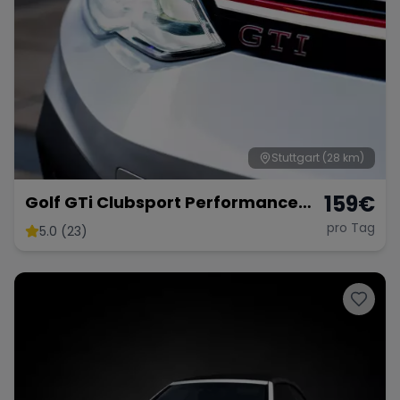
Stuttgart
(28 km)
159
€
Golf GTi Clubsport Performance
Paket
pro Tag
5.0 (23)