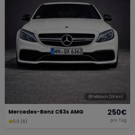
Fellbach
(29 km)
250
€
Mercedes-Benz C63s AMG
pro Tag
5.0 (6)