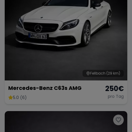
Fellbach
(29 km)
250
€
Mercedes-Benz C63s AMG
pro Tag
5.0 (6)