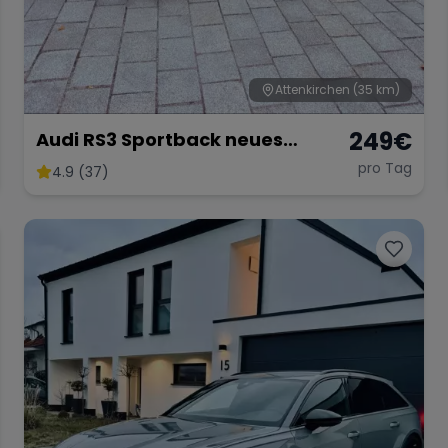
Attenkirchen
(35 km)
249
€
Audi RS3 Sportback neues
Modell 2025
pro Tag
4.9 (37)