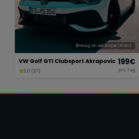
Haag an der Amper
(41 km)
199
€
VW Golf GTI Clubsport Akrapovic
pro Tag
5.0 (37)