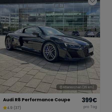
Attenkirchen
(35 km)
399
€
Audi R8 Performance Coupe
pro Tag
4.9 (37)