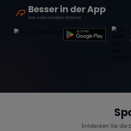
Besser in der App
Das volle Drivable-Erlebnis
Sp
Entdecken Sie die 