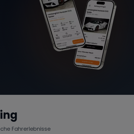
ring
iche Fahrerlebnisse