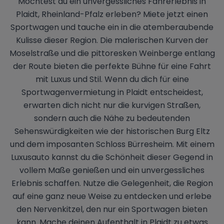
Möchtest du ein unvergessliches Fahrerlebnis in
Plaidt, Rheinland-Pfalz erleben? Miete jetzt einen
Sportwagen und tauche ein in die atemberaubende
Kulisse dieser Region. Die malerischen Kurven der
Moselstraße und die pittoresken Weinberge entlang
der Route bieten die perfekte Bühne für eine Fahrt
mit Luxus und Stil. Wenn du dich für eine
Sportwagenvermietung in Plaidt entscheidest,
erwarten dich nicht nur die kurvigen Straßen,
sondern auch die Nähe zu bedeutenden
Sehenswürdigkeiten wie der historischen Burg Eltz
und dem imposanten Schloss Bürresheim. Mit einem
Luxusauto kannst du die Schönheit dieser Gegend in
vollem Maße genießen und ein unvergessliches
Erlebnis schaffen. Nutze die Gelegenheit, die Region
auf eine ganz neue Weise zu entdecken und erlebe
den Nervenkitzel, den nur ein Sportwagen bieten
kann. Mache deinen Aufenthalt in Plaidt zu etwas