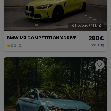
Siegburg
(48 km)
250
€
BMW M3 COMPETITION XDRIVE
pro Tag
0.0 (0)