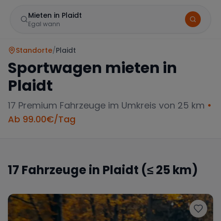
Mieten in Plaidt
Egal wann
Standorte
/
Plaidt
Sportwagen mieten in
Plaidt
17
Premium Fahrzeuge im Umkreis von 25 km
•
Ab
99.00
€/Tag
Marke
17
Fahrzeuge in
Plaidt
(≤ 25 km)
Mercedes
BMW
Audi