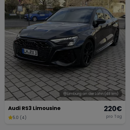
Limburg an der Lahn
(48 km)
220
€
Audi RS3 Limousine
pro Tag
5.0 (4)