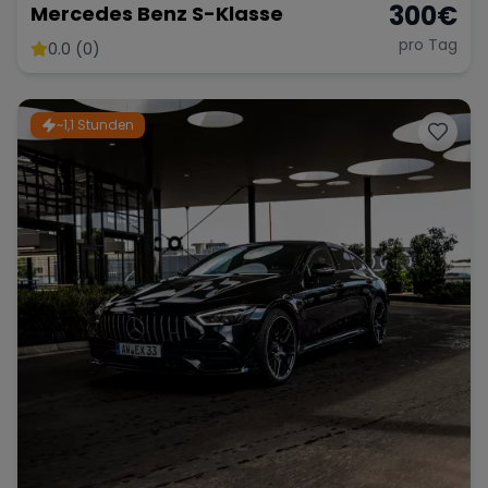
300
€
Mercedes Benz S-Klasse
pro Tag
0.0 (0)
~1,1 Stunden