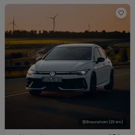
Range Rover
Corvette
Braunshorn
(35 km)