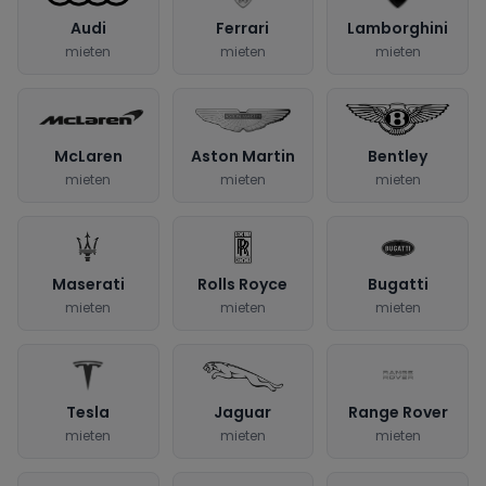
Audi
Ferrari
Lamborghini
mieten
mieten
mieten
McLaren
Aston Martin
Bentley
mieten
mieten
mieten
Maserati
Rolls Royce
Bugatti
mieten
mieten
mieten
Tesla
Jaguar
Range Rover
mieten
mieten
mieten