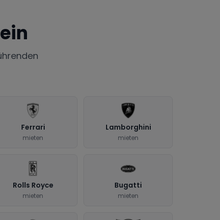
ein
ührenden
Ferrari
Lamborghini
mieten
mieten
Rolls Royce
Bugatti
mieten
mieten