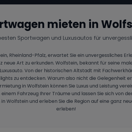
rtwagen mieten in
Wolfs
besten Sportwagen und Luxusautos für unvergessl
ein, Rheinland-Pfalz, erwartet Sie ein unvergessliches E
z neue Art zu erkunden. Wolfstein, bekannt für seine mal
em Luxusauto. Von der historischen Altstadt mit Fachwer
ghlights zu entdecken. Warum also nicht die Gelegenheit 
etung in Wolfstein können Sie Luxus und Leistung verei
 einem Fahrzeug Ihrer Träume und lassen Sie sich von d
in Wolfstein und erleben Sie die Region auf eine ganz ne
erleben!