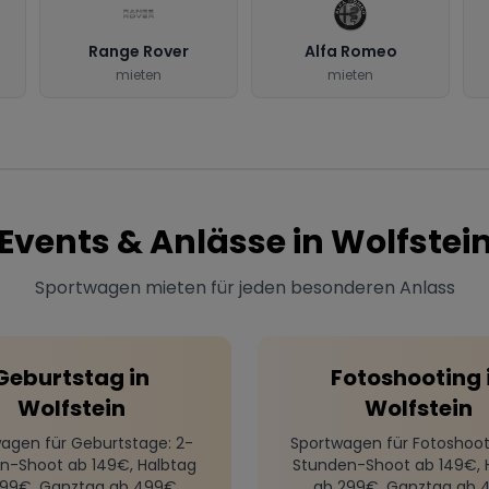
Range Rover
Alfa Romeo
mieten
mieten
Events & Anlässe in
Wolfstei
Sportwagen mieten für jeden besonderen Anlass
Geburtstag
in
Fotoshooting
Wolfstein
Wolfstein
agen für Geburtstage
: 2-
Sportwagen für Fotoshoot
n-Shoot ab 149€, Halbtag
Stunden-Shoot ab 149€, 
299€, Ganztag ab 499€
ab 299€, Ganztag ab 