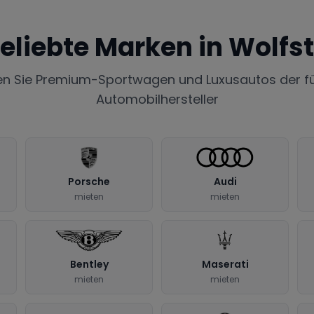
eliebte Marken in
Wolfst
en Sie Premium-Sportwagen und Luxusautos der f
Automobilhersteller
Porsche
Audi
mieten
mieten
Bentley
Maserati
mieten
mieten