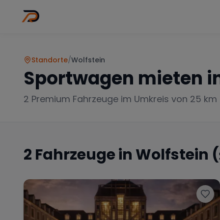
Wo
Stadt wähl
Standorte
/
Wolfstein
Sportwagen mieten i
2
Premium Fahrzeuge im Umkreis von 25 km
2
Fahrzeuge in
Wolfstein
(