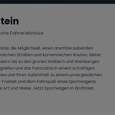
tein
iche Fahrerlebnisse
rlebnis: die Möglichkeit, einen atemberaubenden
erischen Straßen und kurvenreichen Routen, bietet
khäusern bis zu den grünen Wäldern und Weinbergen
ergreifen und das Panorama in einem schnittigen
nen und Ihren Aufenthalt zu einem unvergesslichen
er Freiheit und dem Fahrspaß eines Sportwagens
ue Art und Weise. Jetzt Sportwagen in Wolfstein