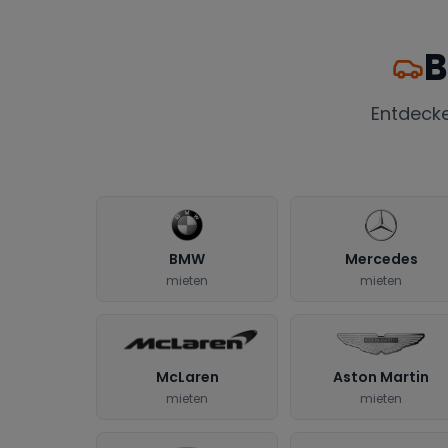
B
Entdeck
BMW
Mercedes
mieten
mieten
McLaren
Aston Martin
mieten
mieten