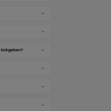
urückgeben?