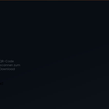
QR-Code
scannen zum
Download