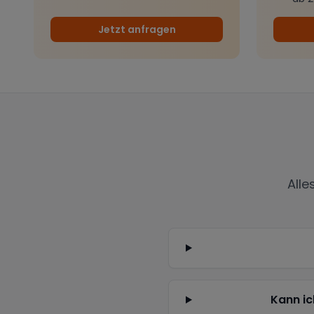
Jetzt anfragen
Alle
Kann ic