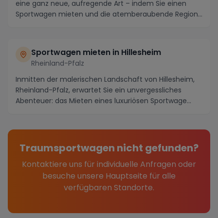
eine ganz neue, aufregende Art – indem Sie einen
Sportwagen mieten und die atemberaubende Region
in...
Sportwagen mieten in Hillesheim
Rheinland-Pfalz
Inmitten der malerischen Landschaft von Hillesheim,
Rheinland-Pfalz, erwartet Sie ein unvergessliches
Abenteuer: das Mieten eines luxuriösen Sportwage...
Traumsportwagen nicht gefunden?
Kontaktiere uns für individuelle Anfragen oder
besuche unsere Hauptseite für alle
verfügbaren Standorte.