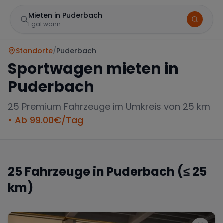
Mieten in Puderbach
Egal wann
Standorte
/
Puderbach
Sportwagen mieten in
Puderbach
25
Premium Fahrzeuge im Umkreis von 25 km
• Ab
99.00
€/Tag
Marke
25
Fahrzeuge in
Puderbach
(≤ 25
km)
Mercedes
BMW
Audi