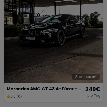
Bonn
(38 km)
249
€
Mercedes AMG GT 43 4-Türer –
Luxuriöse Sportlimousine
pro Tag
0.0 (0)