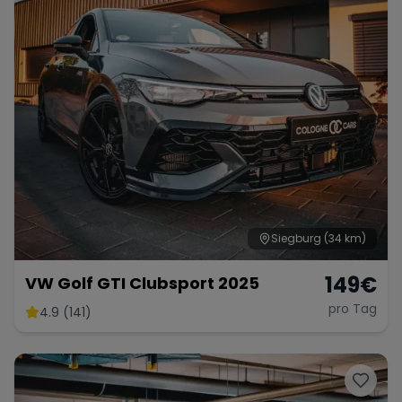
Siegburg
(34 km)
149
€
VW Golf GTI Clubsport 2025
pro Tag
4.9 (141)