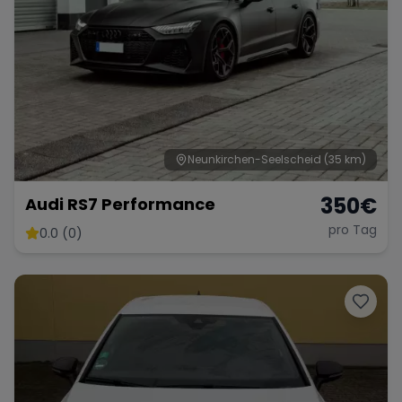
Neunkirchen-Seelscheid
(35 km)
350
€
Audi RS7 Performance
pro Tag
0.0 (0)