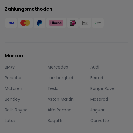
Zahlungsmethoden
Marken
BMW
Mercedes
Audi
Porsche
Lamborghini
Ferrari
McLaren
Tesla
Range Rover
Bentley
Aston Martin
Maserati
Rolls Royce
Alfa Romeo
Jaguar
Lotus
Bugatti
Corvette