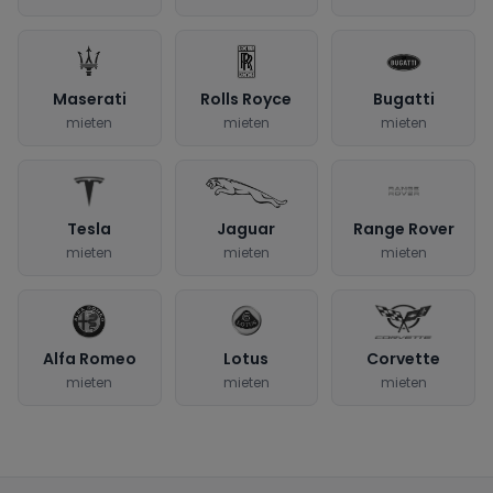
Maserati
Rolls Royce
Bugatti
mieten
mieten
mieten
Tesla
Jaguar
Range Rover
mieten
mieten
mieten
Alfa Romeo
Lotus
Corvette
mieten
mieten
mieten