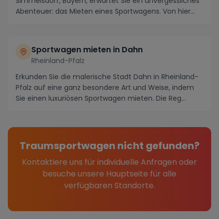
Simmelsdorf, Bayern, erwartet Sie ein unvergessliches
Abenteuer: das Mieten eines Sportwagens. Von hier
aus kö...
Sportwagen mieten in Dahn
Rheinland-Pfalz
Erkunden Sie die malerische Stadt Dahn in Rheinland-
Pfalz auf eine ganz besondere Art und Weise, indem
Sie einen luxuriösen Sportwagen mieten. Die Reg...
Traumsportwagen nicht gefunden?
Kontaktiere uns für individuelle Anfragen oder
besuche unsere Hauptseite für alle
verfügbaren Standorte.