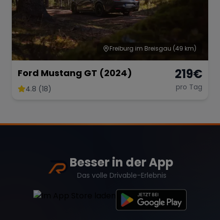
Freiburg im Breisgau
(49 km)
219
€
Ford Mustang GT (2024)
pro Tag
4.8 (18)
Besser in der App
Das volle Drivable-Erlebnis