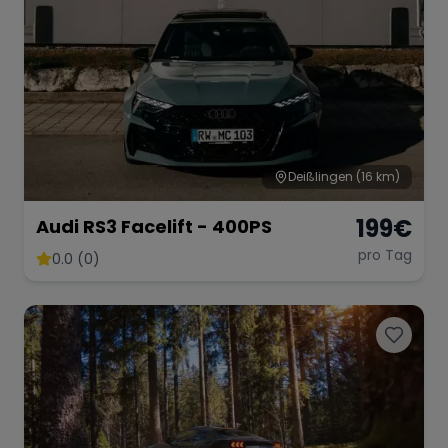
Deißlingen
(16 km)
199
€
Audi RS3 Facelift - 400PS
pro Tag
0.0 (0)