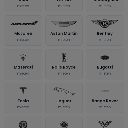
mieten
mieten
mieten
McLaren
Aston Martin
Bentley
mieten
mieten
mieten
Maserati
Rolls Royce
Bugatti
mieten
mieten
mieten
Tesla
Jaguar
Range Rover
mieten
mieten
mieten