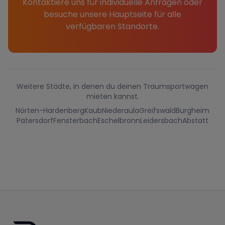
Kontaktiere uns für individuelle Anfragen oder
besuche unsere Hauptseite für alle
verfügbaren Standorte.
Weitere Städte, in denen du deinen Traumsportwagen
mieten kannst.
Nörten-Hardenberg
Kaub
Niederaula
Greifswald
Burgheim
Patersdorf
Fensterbach
Eschelbronn
Leidersbach
Abstatt