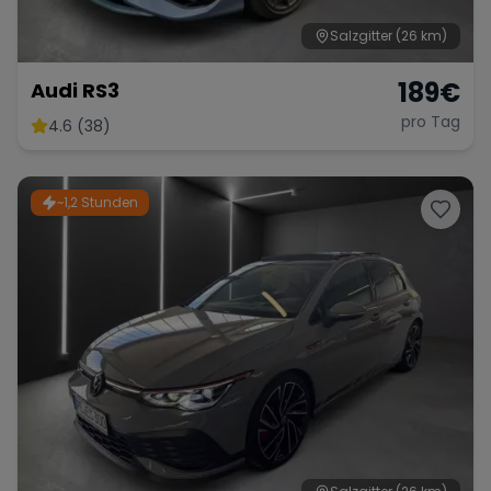
Salzgitter
(26 km)
189
€
Audi RS3
pro Tag
4.6 (38)
~1,2 Stunden