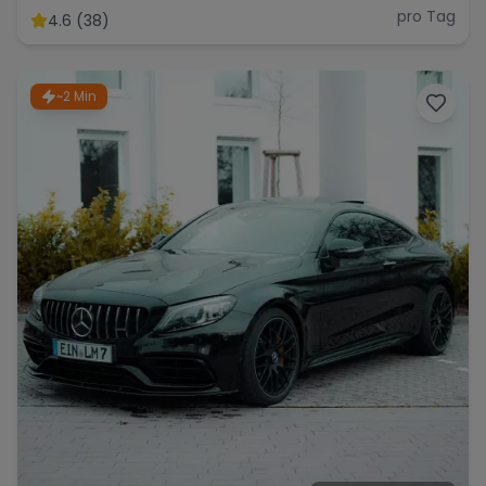
pro Tag
4.6 (38)
~2 Min