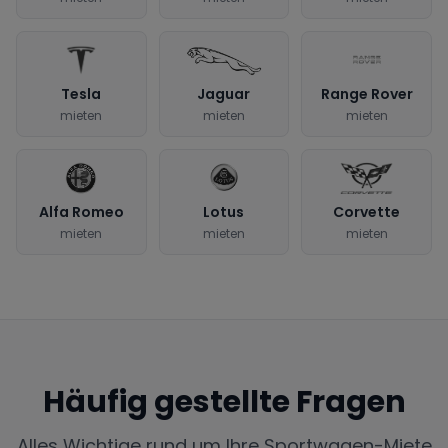
Tesla
Jaguar
Range Rover
mieten
mieten
mieten
Alfa Romeo
Lotus
Corvette
mieten
mieten
mieten
Häufig gestellte Fragen
Alles Wichtige rund um Ihre Sportwagen-Miete