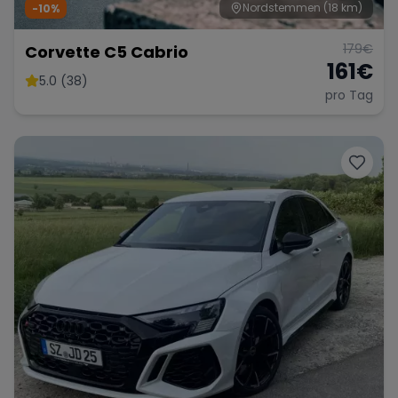
Nordstemmen
(18 km)
-10%
179
€
Corvette C5 Cabrio
161
€
5.0 (38)
pro Tag