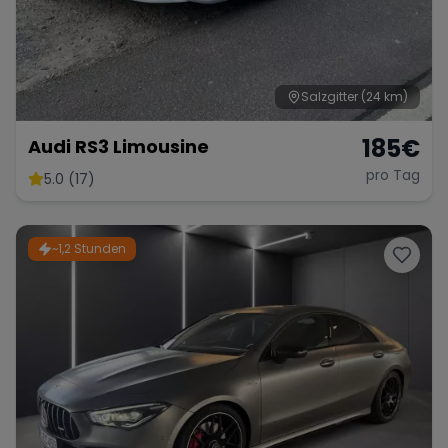
Salzgitter
(24 km)
185
€
Audi RS3 Limousine
pro Tag
5.0 (17)
~1,2 Stunden