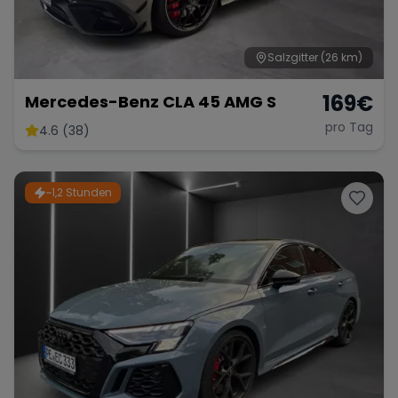
Salzgitter
(26 km)
169
€
Mercedes-Benz CLA 45 AMG S
pro Tag
4.6 (38)
~1,2 Stunden