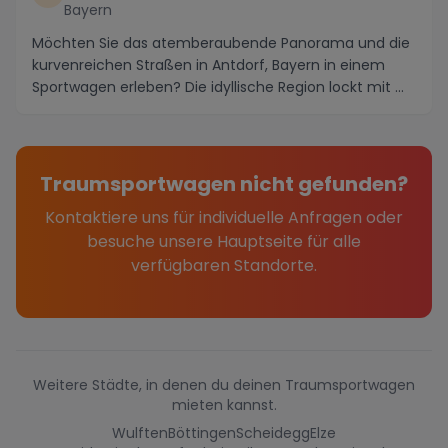
Bayern
Möchten Sie das atemberaubende Panorama und die
kurvenreichen Straßen in Antdorf, Bayern in einem
Sportwagen erleben? Die idyllische Region lockt mit ...
Traumsportwagen nicht gefunden?
Kontaktiere uns für individuelle Anfragen oder
besuche unsere Hauptseite für alle
verfügbaren Standorte.
Weitere Städte, in denen du deinen Traumsportwagen
mieten kannst.
Wulften
Böttingen
Scheidegg
Elze