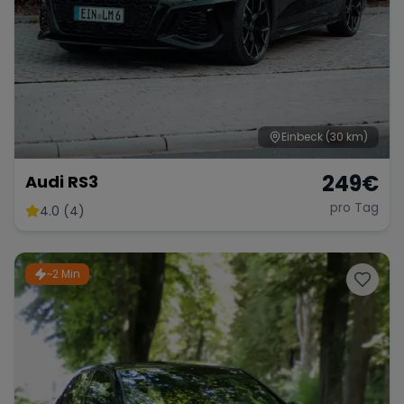
Einbeck
(30 km)
249
€
Audi RS3
pro Tag
4.0 (4)
~2 Min