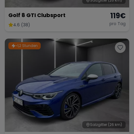
Salzgitter
(26 km)
119
€
Golf 8 GTI Clubsport
pro Tag
4.6 (38)
~1,2 Stunden
Salzgitter
(26 km)