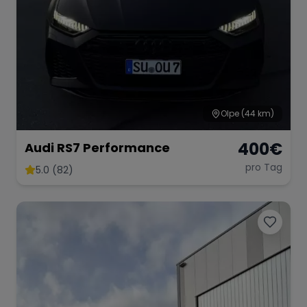
Olpe
(44 km)
400
€
Audi RS7 Performance
pro Tag
5.0 (82)