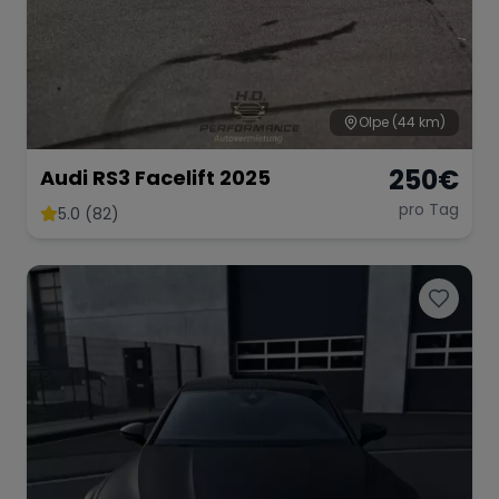
Olpe
(44 km)
250
€
Audi RS3 Facelift 2025
pro Tag
5.0 (82)