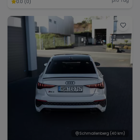
pro Tag
0.0 (0)
Range Rover
Corvette
Schmallenberg
(40 km)