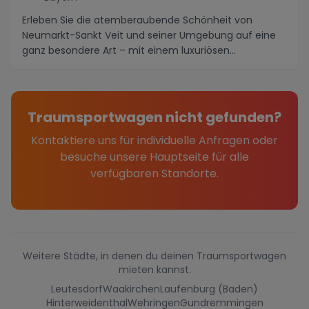
Erleben Sie die atemberaubende Schönheit von
Neumarkt-Sankt Veit und seiner Umgebung auf eine
ganz besondere Art – mit einem luxuriösen
Sportwagen. Mi...
Traumsportwagen nicht gefunden?
Kontaktiere uns für individuelle Anfragen oder
besuche unsere Hauptseite für alle
verfügbaren Standorte.
Weitere Städte, in denen du deinen Traumsportwagen
mieten kannst.
Leutesdorf
Waakirchen
Laufenburg (Baden)
Hinterweidenthal
Wehringen
Gundremmingen