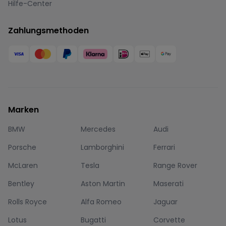
Hilfe-Center
Zahlungsmethoden
Marken
BMW
Mercedes
Audi
Porsche
Lamborghini
Ferrari
McLaren
Tesla
Range Rover
Bentley
Aston Martin
Maserati
Rolls Royce
Alfa Romeo
Jaguar
Lotus
Bugatti
Corvette