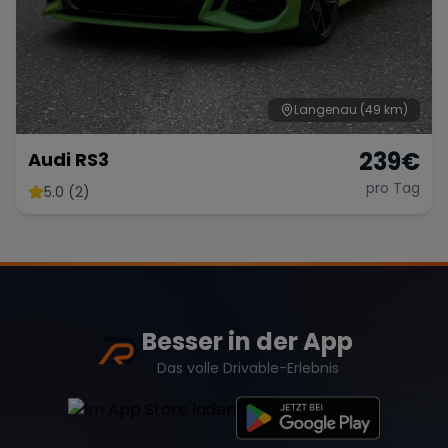
Langenau
(49 km)
239
€
Audi RS3
pro Tag
5.0 (2)
Besser in der App
Das volle Drivable-Erlebnis