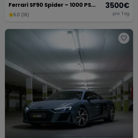
3500
€
Ferrari SF90 Spider – 1000 PS
Supersportwagen
pro Tag
5.0 (19)