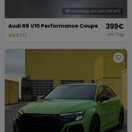
Landsberg am Lech
(25 km)
399
€
Audi R8 V10 Performance Coupe
pro Tag
5.0 (7)