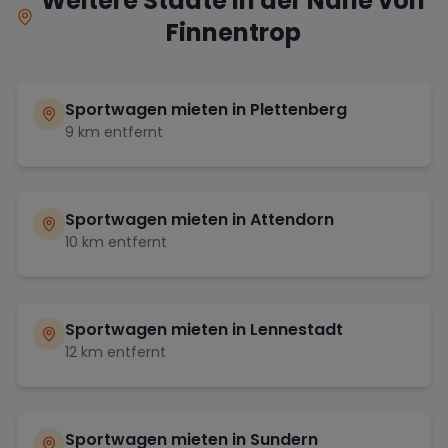
Weitere Städte in der Nähe von
Finnentrop
Sportwagen mieten in
Plettenberg
9
km entfernt
Sportwagen mieten in
Attendorn
10
km entfernt
Sportwagen mieten in
Lennestadt
12
km entfernt
Sportwagen mieten in
Sundern