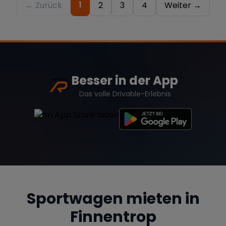
1
← Zurück
2
3
4
Weiter →
Besser in der App
Das volle Drivable-Erlebnis
Sportwagen mieten in
Finnentrop