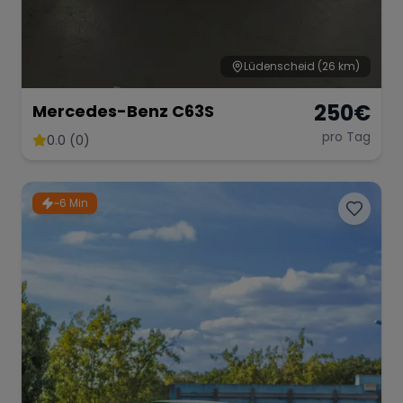
Lüdenscheid
(26 km)
250
€
Mercedes-Benz C63S
pro Tag
0.0 (0)
~6 Min