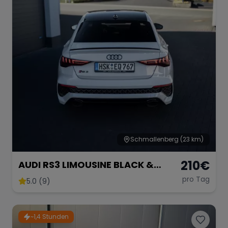
Schmallenberg
(23 km)
210
€
AUDI RS3 LIMOUSINE BLACK &
WHITE EDITION
pro Tag
5.0 (9)
~1,4 Stunden