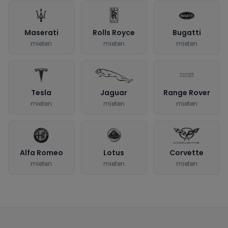
Maserati
Rolls Royce
Bugatti
mieten
mieten
mieten
Tesla
Jaguar
Range Rover
mieten
mieten
mieten
Alfa Romeo
Lotus
Corvette
mieten
mieten
mieten