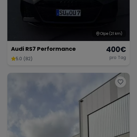
Olpe
(21 km)
400
€
Audi RS7 Performance
pro Tag
5.0 (82)