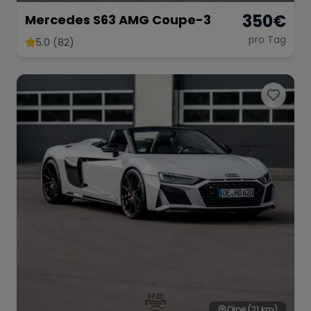
350
€
Mercedes S63 AMG Coupe-3
pro Tag
5.0 (82)
Olpe
(21 km)