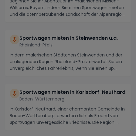
Beginnen Sie Ihr Abenteuer im malerischen Missen-
Wilhams, Bayern, indem Sie einen Sportwagen mieten
und die atemberaubende Landschaft der Alpenregion
...
Sportwagen mieten in Steinwenden u.a.
Rheinland-Pfalz
In dem malerischen Städtchen Steinwenden und der
umliegenden Region Rheinland-Pfalz erwartet Sie ein
unvergleichliches Fahrerlebnis, wenn Sie einen Sp...
Sportwagen mieten in Karlsdorf-Neuthard
Baden-Württemberg
In Karlsdorf-Neuthard, einer charmanten Gemeinde in
Baden-Württemberg, erwarten dich als Freund von
Sportwagen unvergessliche Erlebnisse. Die Region l...