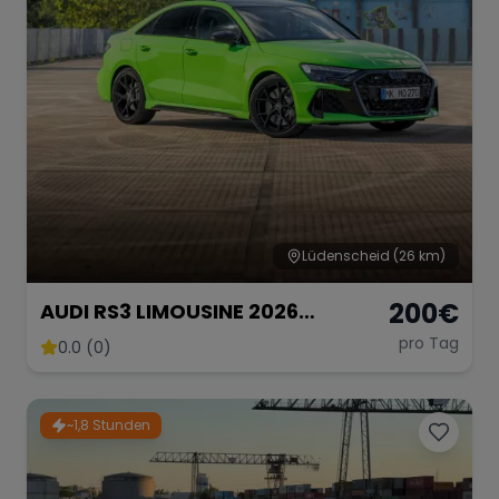
Lüdenscheid
(26 km)
200
€
AUDI RS3 LIMOUSINE 2026
FACELIFT
pro Tag
0.0 (0)
~1,8 Stunden