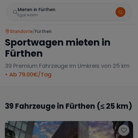
Mieten in Fürthen
Egal wann
Standorte
/
Fürthen
Sportwagen mieten in
Fürthen
39
Premium Fahrzeuge im Umkreis von 25 km
• Ab
79.00
€/Tag
Marke
39
Fahrzeuge in
Fürthen
(≤ 25 km)
Mercedes
BMW
Audi