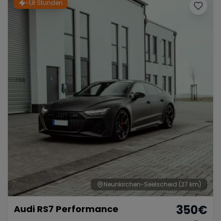
~1,8 Stunden
Neunkirchen-Seelscheid
(27 km)
350
€
Audi RS7 Performance