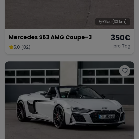
Olpe
(33 km)
350
€
Mercedes S63 AMG Coupe-3
pro Tag
5.0 (82)