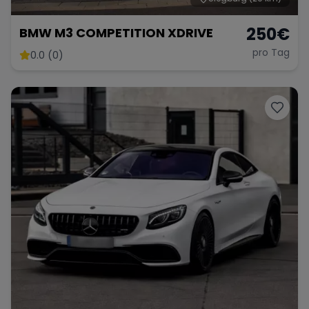
250
€
BMW M3 COMPETITION XDRIVE
pro Tag
0.0 (0)