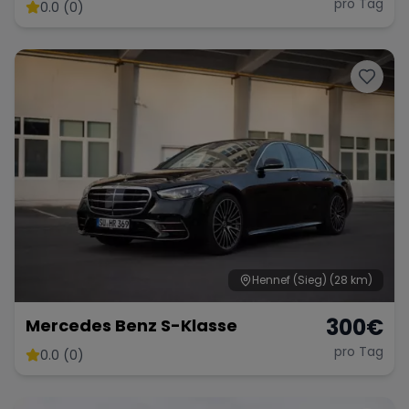
pro Tag
0.0 (0)
Hennef (Sieg)
(28 km)
300
€
Mercedes Benz S-Klasse
pro Tag
0.0 (0)