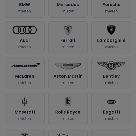
BMW
Mercedes
Porsche
mieten
mieten
mieten
Audi
Ferrari
Lamborghini
mieten
mieten
mieten
McLaren
Aston Martin
Bentley
mieten
mieten
mieten
Maserati
Rolls Royce
Bugatti
mieten
mieten
mieten