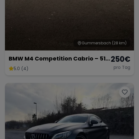
Gummersbach
(28 km)
250
€
BMW M4 Competition Cabrio – 510
PS pure Eleganz & Performance
pro Tag
5.0 (4)