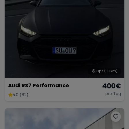
Olpe
(33 km)
400
€
Audi RS7 Performance
pro Tag
5.0 (82)