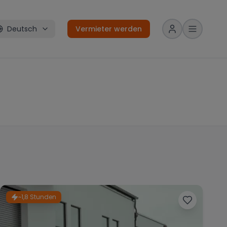
Deutsch
Vermieter werden
~1,8 Stunden