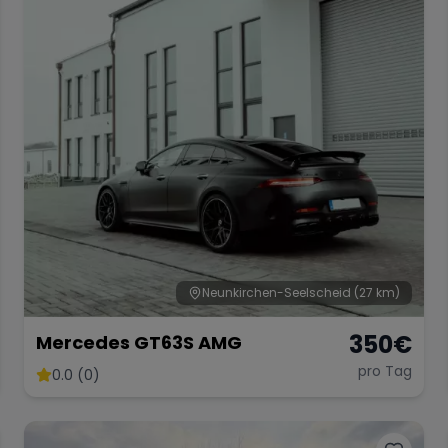
Neunkirchen-Seelscheid
(27 km)
350
€
Mercedes GT63S AMG
pro Tag
0.0 (0)