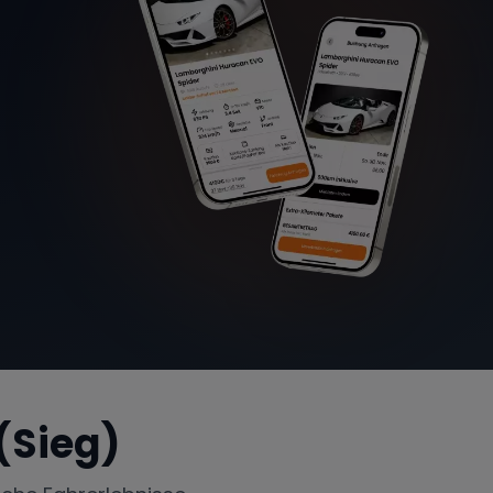
Sieg)