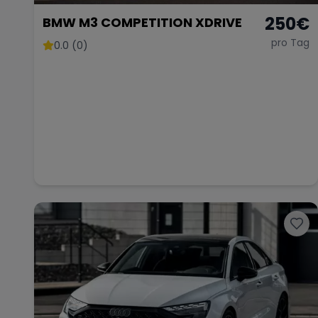
250
€
BMW M3 COMPETITION XDRIVE
pro Tag
0.0 (0)