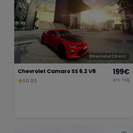
Reichshof
(26 km)
199
€
Chevrolet Camaro SS 6.2 V8
pro Tag
0.0 (0)