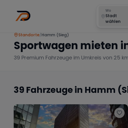
Wo
Stadt
wählen
Standorte
/
Hamm (Sieg)
Sportwagen mieten i
39
Premium Fahrzeuge im Umkreis von 25 k
39
Fahrzeuge in
Hamm (S