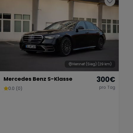
Hennef (Sieg)
(29 km)
300
€
Mercedes Benz S-Klasse
pro Tag
0.0 (0)