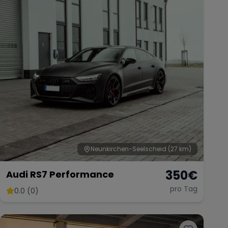
Neunkirchen-Seelscheid
(27 km)
350
€
Audi RS7 Performance
pro Tag
0.0 (0)