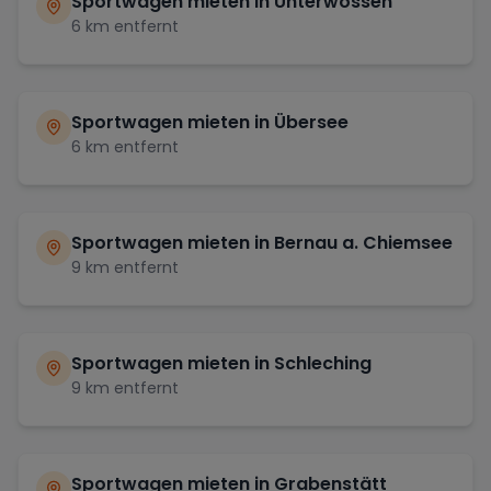
Sportwagen mieten in
Unterwössen
6
km entfernt
Sportwagen mieten in
Übersee
6
km entfernt
Sportwagen mieten in
Bernau a. Chiemsee
9
km entfernt
Sportwagen mieten in
Schleching
9
km entfernt
Sportwagen mieten in
Grabenstätt