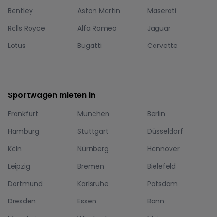
Bentley
Aston Martin
Maserati
Rolls Royce
Alfa Romeo
Jaguar
Lotus
Bugatti
Corvette
Sportwagen mieten in
Frankfurt
München
Berlin
Hamburg
Stuttgart
Düsseldorf
Köln
Nürnberg
Hannover
Leipzig
Bremen
Bielefeld
Dortmund
Karlsruhe
Potsdam
Dresden
Essen
Bonn