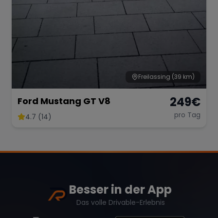
Freilassing
(39 km)
249
€
Ford Mustang GT V8
pro Tag
4.7 (14)
Besser in der App
Das volle Drivable-Erlebnis