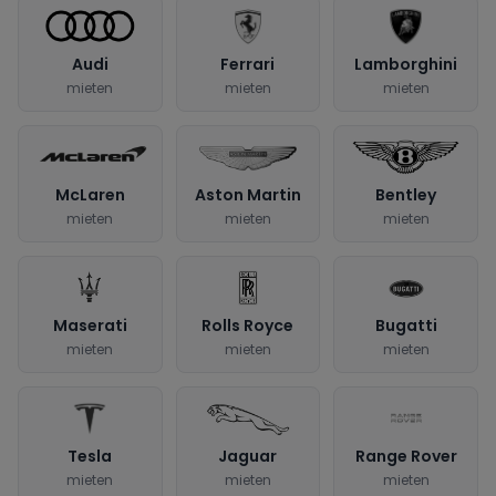
Audi
Ferrari
Lamborghini
mieten
mieten
mieten
McLaren
Aston Martin
Bentley
mieten
mieten
mieten
Maserati
Rolls Royce
Bugatti
mieten
mieten
mieten
Tesla
Jaguar
Range Rover
mieten
mieten
mieten