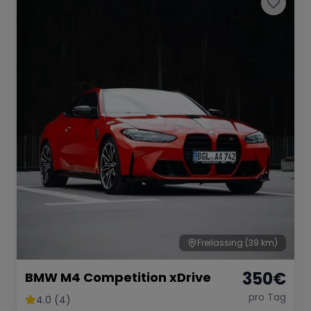
Freilassing
(39 km)
350
€
BMW M4 Competition xDrive
pro Tag
4.0 (4)