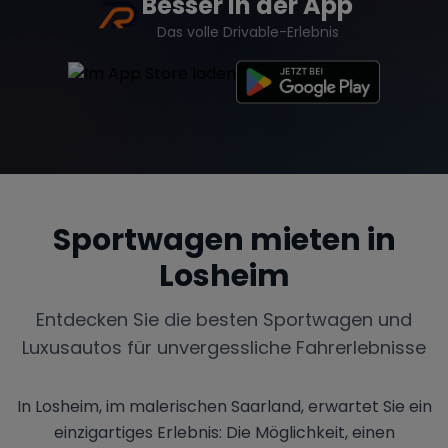
Besser in der App
Das volle Drivable-Erlebnis
Sportwagen mieten in
Losheim
Entdecken Sie die besten Sportwagen und
Luxusautos für unvergessliche Fahrerlebnisse
In Losheim, im malerischen Saarland, erwartet Sie ein
einzigartiges Erlebnis: Die Möglichkeit, einen