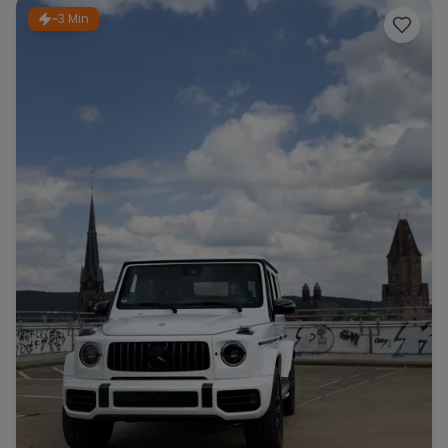
~3 Min