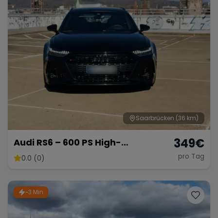
Saarbrücken
(36 km)
349
€
Audi RS6 – 600 PS High-
Performance Kombi
pro Tag
0.0 (0)
~3 Min