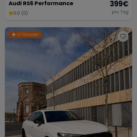
399
€
Audi RS6 Performance
pro Tag
0.0 (0)
~1,7 Stunden