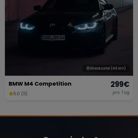
Blieskastel
(49 km)
299
€
BMW M4 Competition
pro Tag
5.0 (11)