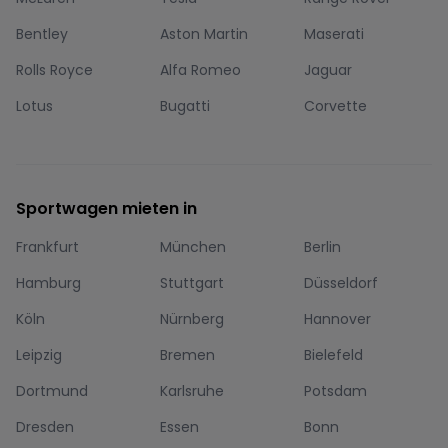
Bentley
Aston Martin
Maserati
Rolls Royce
Alfa Romeo
Jaguar
Lotus
Bugatti
Corvette
Sportwagen mieten in
Frankfurt
München
Berlin
Hamburg
Stuttgart
Düsseldorf
Köln
Nürnberg
Hannover
Leipzig
Bremen
Bielefeld
Dortmund
Karlsruhe
Potsdam
Dresden
Essen
Bonn