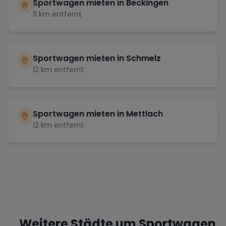
Sportwagen mieten in
Beckingen
11
km entfernt
Sportwagen mieten in
Schmelz
12
km entfernt
Sportwagen mieten in
Mettlach
12
km entfernt
Weitere Städte um Sportwagen