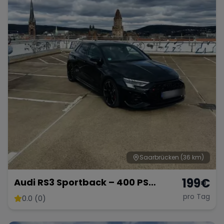
Saarbrücken
(36 km)
199
€
Audi RS3 Sportback – 400 PS
Kompaktsportler
pro Tag
0.0 (0)