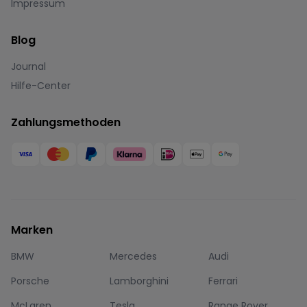
Impressum
Blog
Journal
Hilfe-Center
Zahlungsmethoden
Marken
BMW
Mercedes
Audi
Porsche
Lamborghini
Ferrari
McLaren
Tesla
Range Rover