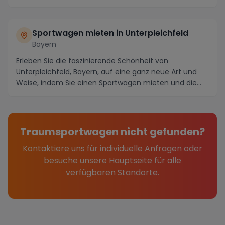
Umgebung erku...
Sportwagen mieten in Unterpleichfeld
Bayern
Erleben Sie die faszinierende Schönheit von
Unterpleichfeld, Bayern, auf eine ganz neue Art und
Weise, indem Sie einen Sportwagen mieten und die
maler...
Traumsportwagen nicht gefunden?
Kontaktiere uns für individuelle Anfragen oder
besuche unsere Hauptseite für alle
verfügbaren Standorte.