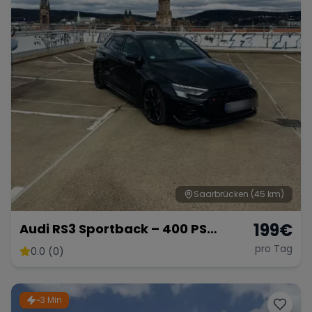
Saarbrücken
(45 km)
199
€
Audi RS3 Sportback – 400 PS
Kompaktsportler
pro Tag
0.0 (0)
~3 Min