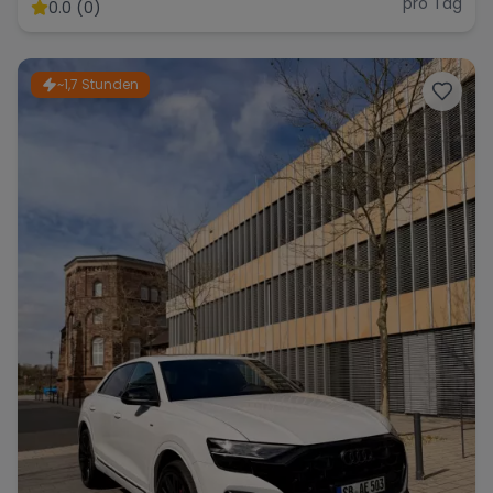
pro Tag
0.0 (0)
~1,7 Stunden