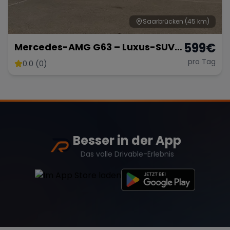
Saarbrücken
(45 km)
599
€
Mercedes-AMG G63 – Luxus-SUV
in Weiß Matt
pro Tag
0.0 (0)
Besser in der App
Das volle Drivable-Erlebnis