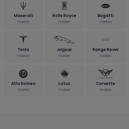
Maserati
Rolls Royce
Bugatti
mieten
mieten
mieten
Tesla
Jaguar
Range Rover
mieten
mieten
mieten
Alfa Romeo
Lotus
Corvette
mieten
mieten
mieten