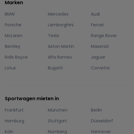
Marken
BMW
Mercedes
Audi
Porsche
Lamborghini
Ferrari
McLaren
Tesla
Range Rover
Bentley
Aston Martin
Maserati
Rolls Royce
Alfa Romeo
Jaguar
Lotus
Bugatti
Corvette
Sportwagen mieten in
Frankfurt
München
Berlin
Hamburg
Stuttgart
Düsseldorf
Köln
Nürnberg
Hannover