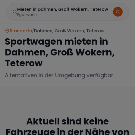
Mieten in Dahmen, Groß Wokern, Teterow
Egal wann
Standorte
/
Dahmen, Groß Wokern, Teterow
Sportwagen mieten in
Dahmen, Groß Wokern,
Teterow
Alternativen in der Umgebung verfügbar
Marke
Mercedes
BMW
Audi
Aktuell sind keine
Fahrzeuge in der Nähe von