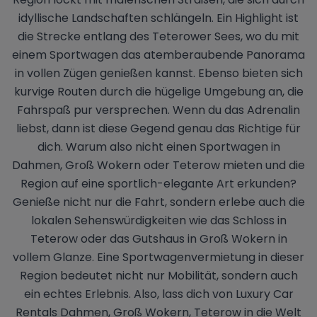
idyllische Landschaften schlängeln. Ein Highlight ist
die Strecke entlang des Teterower Sees, wo du mit
einem Sportwagen das atemberaubende Panorama
in vollen Zügen genießen kannst. Ebenso bieten sich
kurvige Routen durch die hügelige Umgebung an, die
Fahrspaß pur versprechen. Wenn du das Adrenalin
liebst, dann ist diese Gegend genau das Richtige für
dich. Warum also nicht einen Sportwagen in
Dahmen, Groß Wokern oder Teterow mieten und die
Region auf eine sportlich-elegante Art erkunden?
Genieße nicht nur die Fahrt, sondern erlebe auch die
lokalen Sehenswürdigkeiten wie das Schloss in
Teterow oder das Gutshaus in Groß Wokern in
vollem Glanze. Eine Sportwagenvermietung in dieser
Region bedeutet nicht nur Mobilität, sondern auch
ein echtes Erlebnis. Also, lass dich von Luxury Car
Rentals Dahmen, Groß Wokern, Teterow in die Welt