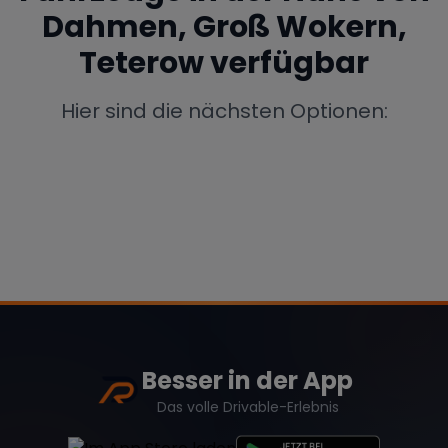
Dahmen, Groß Wokern,
Porsche
Lamborghini
Ferrari
Teterow
verfügbar
Wann
Zeitraum wählen
Hier sind die nächsten Optionen:
McLaren
Ford
Jaguar
Tesla
Chevrolet
Dodge
Bentley
Rolls Royce
Aston Martin
Besser in der App
Das volle Drivable-Erlebnis
Bugatti
Lotus
Maserati