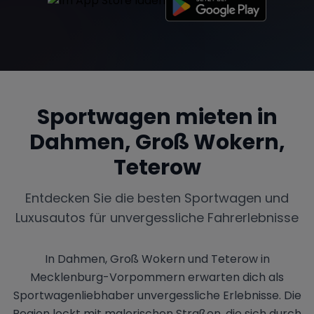
Range Rover
Corvette
Sportwagen mieten in
Dahmen, Groß Wokern,
Teterow
Entdecken Sie die besten Sportwagen und
Luxusautos für unvergessliche Fahrerlebnisse
In Dahmen, Groß Wokern und Teterow in
Mecklenburg-Vorpommern erwarten dich als
Sportwagenliebhaber unvergessliche Erlebnisse. Die
Region lockt mit malerischen Straßen, die sich durch