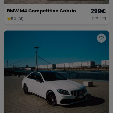
299
€
BMW M4 Competition Cabrio
pro Tag
5.0 (31)