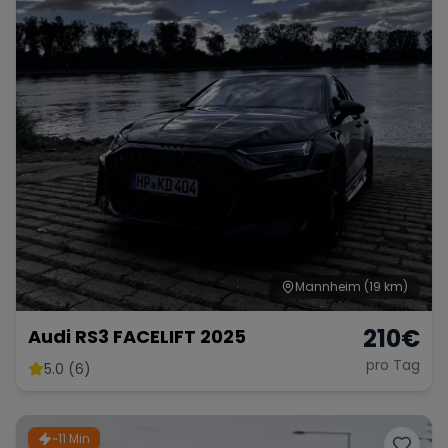
Mannheim
(19 km)
210
€
Audi RS3 FACELIFT 2025
pro Tag
5.0 (6)
~11 Min