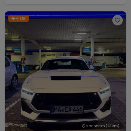
~11 Min
Mannheim
(23 km)