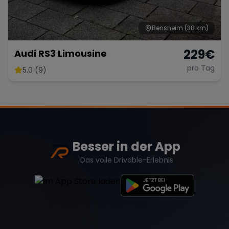
Bensheim
(38 km)
229
€
Audi RS3 Limousine
pro Tag
5.0 (9)
Besser in der App
Das volle Drivable-Erlebnis