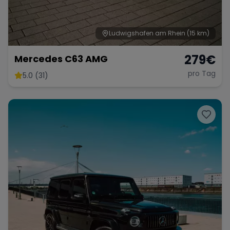
Ludwigshafen am Rhein
(15 km)
279
€
Mercedes C63 AMG
pro Tag
5.0 (31)