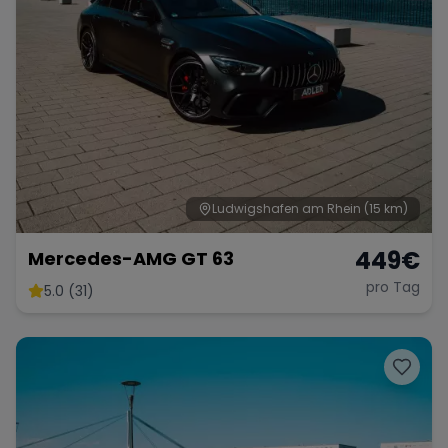
Ludwigshafen am Rhein
(15 km)
449
€
Mercedes-AMG GT 63
pro Tag
5.0 (31)