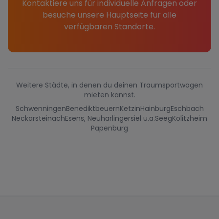
Kontaktiere uns für individuelle Anfragen oder
besuche unsere Hauptseite für alle
verfügbaren Standorte.
Weitere Städte, in denen du deinen Traumsportwagen
mieten kannst.
Schwenningen
Benediktbeuern
Ketzin
Hainburg
Eschbach
Neckarsteinach
Esens, Neuharlingersiel u.a.
Seeg
Kolitzheim
Papenburg