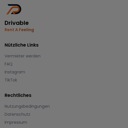
Drivable
Rent A Feeling
Nützliche Links
Vermieter werden
FAQ
Instagram
TikTok
Rechtliches
Nutzungsbedingungen
Datenschutz
Impressum