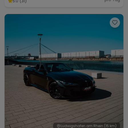
5.0 (31)
Range Rover
Corvette
Ludwigshafen am Rhein
(15 km)