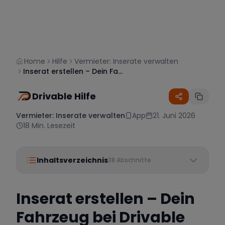
Home
Hilfe
Vermieter: Inserate verwalten
Inserat erstellen – Dein Fahrzeug bei Drivable inserieren
Drivable Hilfe
Vermieter: Inserate verwalten
App
21. Juni 2026
18
Min. Lesezeit
Inhaltsverzeichnis
38
Abschnitte
Inserat erstellen – Dein
Fahrzeug bei Drivable