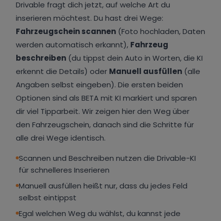
Drivable fragt dich jetzt, auf welche Art du
inserieren möchtest. Du hast drei Wege:
Fahrzeugschein scannen
(Foto hochladen, Daten
werden automatisch erkannt),
Fahrzeug
beschreiben
(du tippst dein Auto in Worten, die KI
erkennt die Details) oder
Manuell ausfüllen
(alle
Angaben selbst eingeben). Die ersten beiden
Optionen sind als BETA mit KI markiert und sparen
dir viel Tipparbeit. Wir zeigen hier den Weg über
den Fahrzeugschein, danach sind die Schritte für
alle drei Wege identisch.
Scannen und Beschreiben nutzen die Drivable-KI
für schnelleres Inserieren
Manuell ausfüllen heißt nur, dass du jedes Feld
selbst eintippst
Egal welchen Weg du wählst, du kannst jede