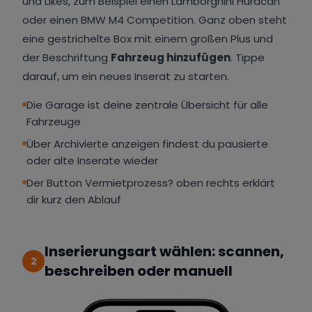
und Likes, zum Beispiel einen Lamborghini Huracan
oder einen BMW M4 Competition. Ganz oben steht
eine gestrichelte Box mit einem großen Plus und
der Beschriftung
Fahrzeug hinzufügen
. Tippe
darauf, um ein neues Inserat zu starten.
Die Garage ist deine zentrale Übersicht für alle
Fahrzeuge
Über Archivierte anzeigen findest du pausierte
oder alte Inserate wieder
Der Button Vermietprozess? oben rechts erklärt
dir kurz den Ablauf
Inserierungsart wählen: scannen,
2
beschreiben oder manuell