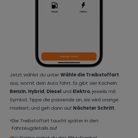
Jetzt wählst du unter
Wähle die Treibstoffart
aus, womit dein Auto fährt. Es gibt vier Kacheln:
Benzin
,
Hybrid
,
Diesel
und
Elektro
, jeweils mit
Symbol. Tippe die passende an, sie wird orange
markiert, und geh dann auf
Nächster Schritt
.
Die Treibstoffart taucht später in den
Fahrzeugdetails auf
Bei Elektro siehst du das Blitz-Symbol