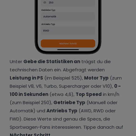
Unter
Gebe die Statistiken an
trägst du die
technischen Daten ein. Abgefragt werden
Leistung in PS
(im Beispiel 525),
Motor Typ
(zum
Beispiel V8, V6, Turbo, Supercharger oder V10),
0 -
100 in Sekunden
(etwa 4,6),
Top Speed
in km/h
(zum Beispiel 250),
Getriebe Typ
(Manuell oder
Automatik) und
Antriebs Typ
(AWD, RWD oder
FWD). Diese Werte sind genau die Specs, die
Sportwagen-Fans interessieren. Tippe danach auf
Nächster Schritt
.