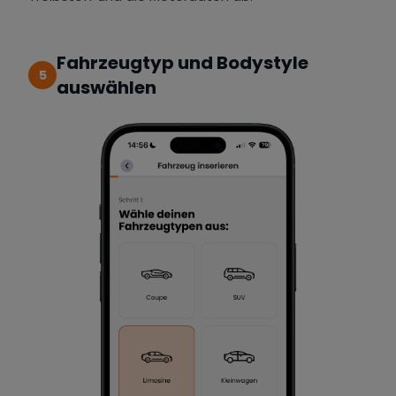
Fahrzeugtyp und Bodystyle
5
auswählen